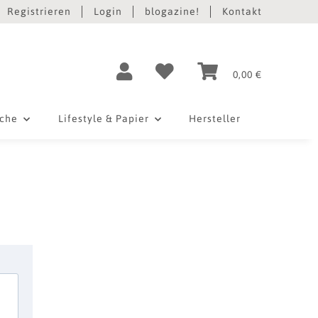
Registrieren
Login
blogazine!
Kontakt
0,00 €
iche
Lifestyle & Papier
Hersteller