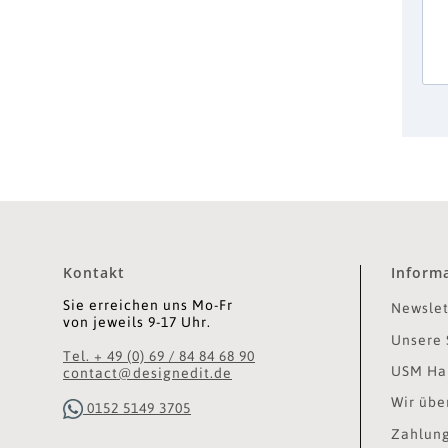
Kontakt
Inform
Sie erreichen uns Mo-Fr
Newslet
von jeweils 9-17 Uhr.
Unsere 
Tel. + 49 (0) 69 / 84 84 68 90
USM Hal
contact@designedit.de
Wir übe
0152 5149 3705
Zahlung