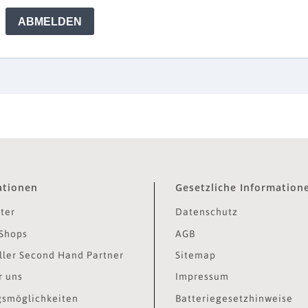
ationen
Gesetzliche Information
ter
Datenschutz
Shops
AGB
ler Second Hand Partner
Sitemap
r uns
Impressum
smöglichkeiten
Batteriegesetzhinweise