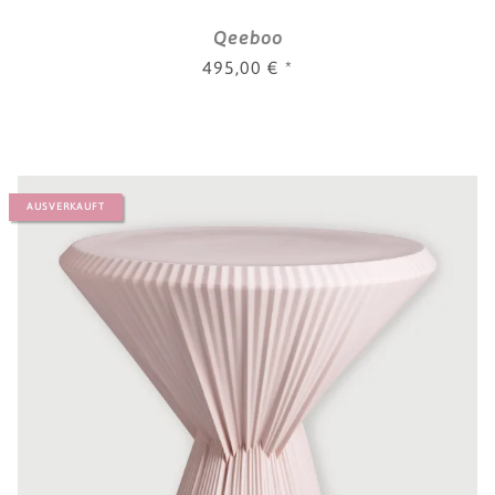
Qeeboo
495,00 €
*
AUSVERKAUFT