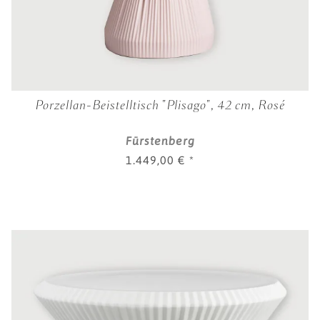
Porzellan-Beistelltisch "Plisago", 42 cm, Rosé
Fürstenberg
1.449,00 €
*