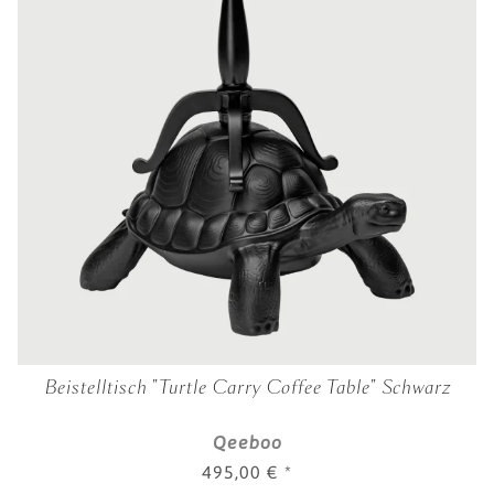
Beistelltisch "Turtle Carry Coffee Table" Schwarz
Qeeboo
495,00 €
*