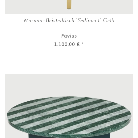
Marmor-Beistelltisch "Sediment" Gelb
Favius
1.100,00 €
*