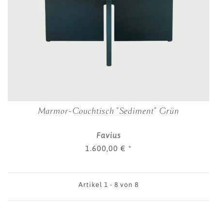
Marmor-Couchtisch "Sediment" Grün
Favius
1.600,00 €
*
Artikel 1 - 8 von 8