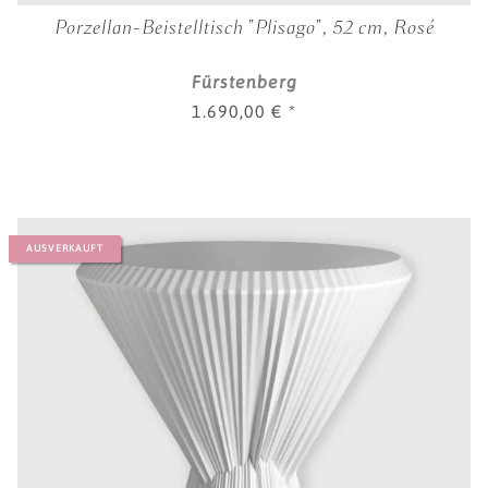
Porzellan-Beistelltisch "Plisago", 52 cm, Rosé
Fürstenberg
1.690,00 €
*
AUSVERKAUFT