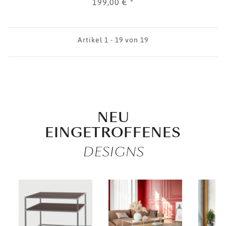
199,00 €
*
Artikel 1 - 19 von 19
NEU
EINGETROFFENES
DESIGNS