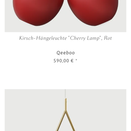
Kirsch-Hängeleuchte "Cherry Lamp", Rot
Qeeboo
590,00 €
*