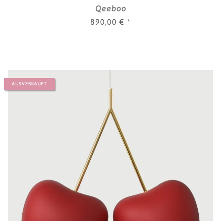
Qeeboo
890,00 €
*
AUSVERKAUFT