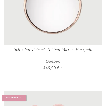
Schleifen-Spiegel "Ribbon Mirror" Roségold
Qeeboo
445,00 €
*
AUSVERKAUFT