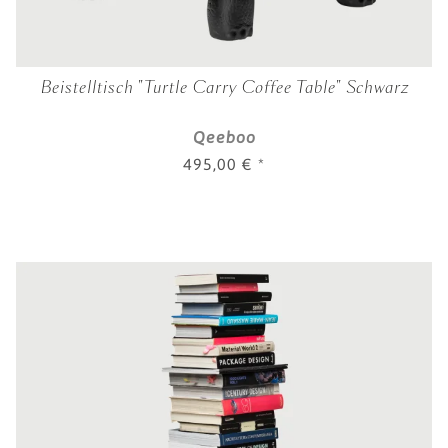
Beistelltisch "Turtle Carry Coffee Table" Schwarz
Qeeboo
495,00 €
*