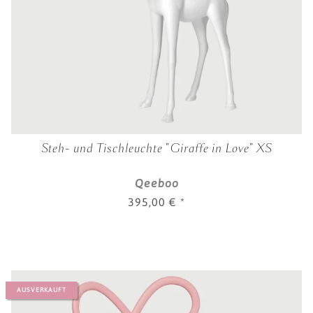
Steh- und Tischleuchte "Giraffe in Love" XS
Qeeboo
395,00 €
*
AUSVERKAUFT