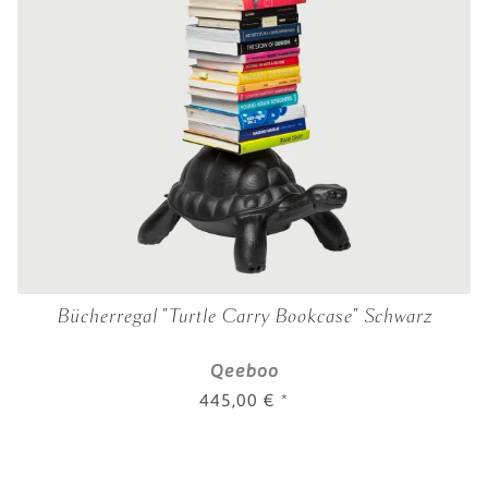
Bücherregal "Turtle Carry Bookcase" Schwarz
Qeeboo
445,00 €
*