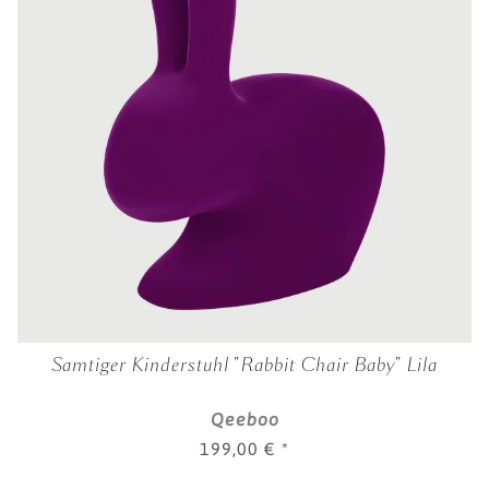
Samtiger Kinderstuhl "Rabbit Chair Baby" Lila
Qeeboo
199,00 €
*