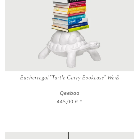
Bücherregal "Turtle Carry Bookcase" Weiß
Qeeboo
445,00 €
*