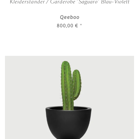
Kleiderständer / Garderobe "Saguaro" Blau-Violett
Qeeboo
800,00 €
*