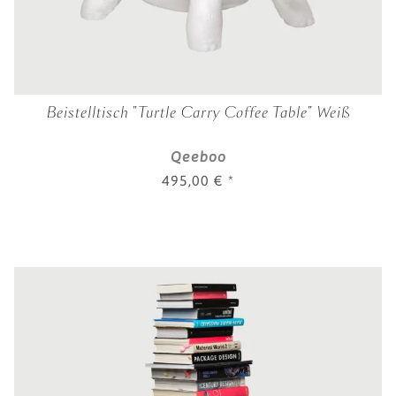
Beistelltisch "Turtle Carry Coffee Table" Weiß
Qeeboo
495,00 €
*