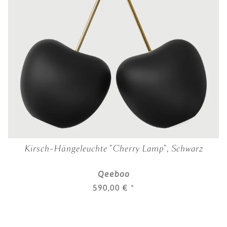
Kirsch-Hängeleuchte "Cherry Lamp", Schwarz
Qeeboo
590,00 €
*