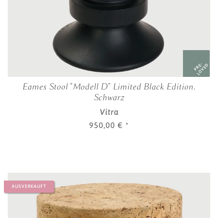
PRE-
LOVED
Eames Stool "Modell D" Limited Black Edition.
Schwarz
Vitra
950,00 €
*
AUSVERKAUFT