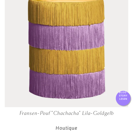
BLOG-
STORY
LESEN
Fransen-Pouf "Chachacha" Lila-Goldgelb
Houtique