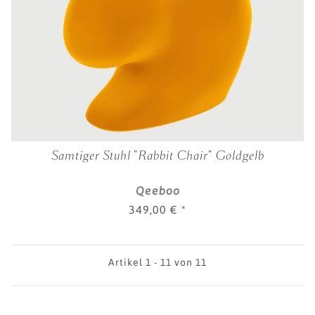
Samtiger Stuhl "Rabbit Chair" Goldgelb
Qeeboo
349,00 €
*
Artikel 1 - 11 von 11