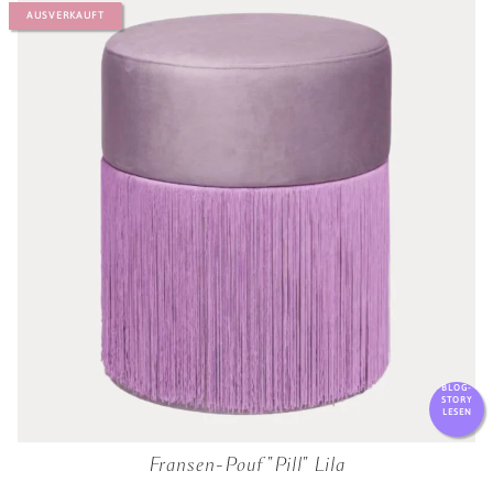
AUSVERKAUFT
BLOG-
STORY
LESEN
Fransen-Pouf "Pill" Lila