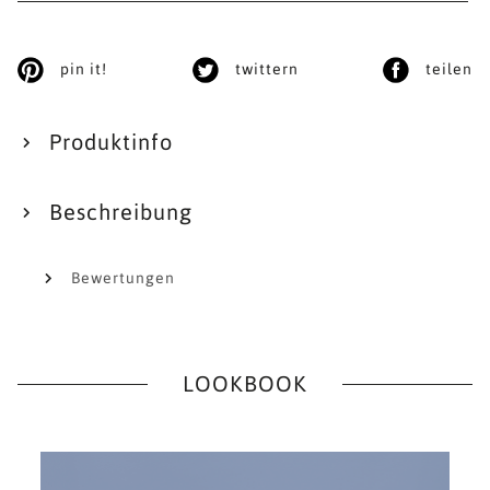
pin it!
twittern
teilen
Produktinfo
Beschreibung
Bewertungen
LOOKBOOK