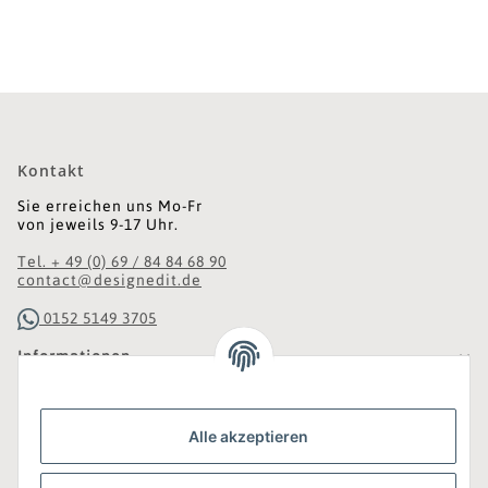
Kontakt
Sie erreichen uns Mo-Fr
von jeweils 9-17 Uhr.
Tel. + 49 (0) 69 / 84 84 68 90
contact@designedit.de
0152 5149 3705
Informationen
Gesetzliche Informationen
Alle akzeptieren
Was ist DesignEdit_?