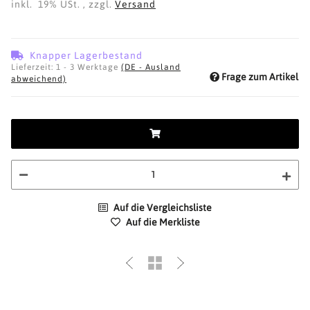
inkl. 19% USt. , zzgl.
Versand
Knapper Lagerbestand
Lieferzeit:
1 - 3 Werktage
(DE - Ausland
Frage zum Artikel
abweichend)
Auf die Vergleichsliste
Auf die Merkliste