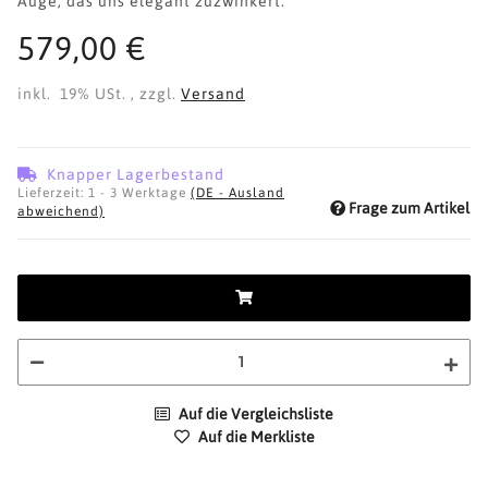
Auge, das uns elegant zuzwinkert.
579,00 €
inkl. 19% USt. , zzgl.
Versand
Knapper Lagerbestand
Lieferzeit:
1 - 3 Werktage
(DE - Ausland
Frage zum Artikel
abweichend)
Auf die Vergleichsliste
Auf die Merkliste