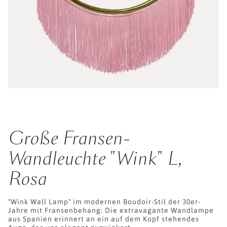
Große Fransen-
Wandleuchte "Wink" L,
Rosa
"Wink Wall Lamp" im modernen Boudoir-Stil der 30er-
Jahre mit Fransenbehang: Die extravagante Wandlampe
aus Spanien erinnert an ein auf dem Kopf stehendes