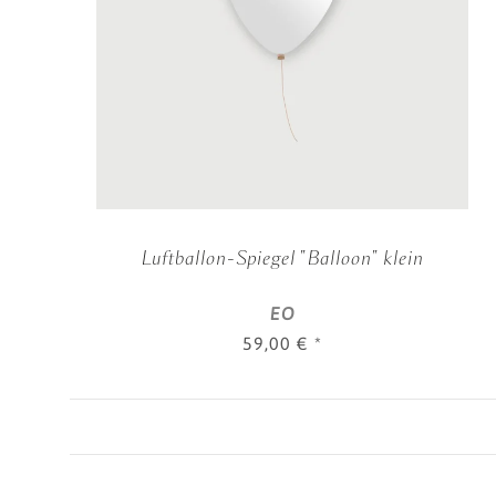
Luftballon-Spiegel "Balloon" klein
EO
59,00 €
*