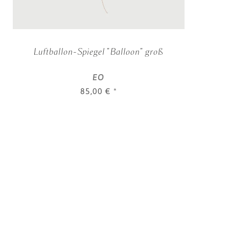
Luftballon-Spiegel "Balloon" groß
EO
85,00 €
*