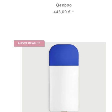
Qeeboo
445,00 €
*
AUSVERKAUFT