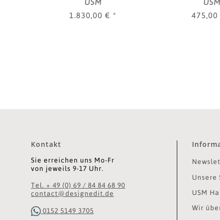
USM
US
1.830,00 €
*
475,00
Kontakt
Inform
Sie erreichen uns Mo-Fr
Newslet
von jeweils 9-17 Uhr.
Unsere 
Tel. + 49 (0) 69 / 84 84 68 90
USM Hal
contact@designedit.de
Wir übe
0152 5149 3705