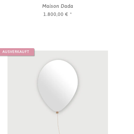
Maison Dada
1.800,00 €
*
AUSVERKAUFT