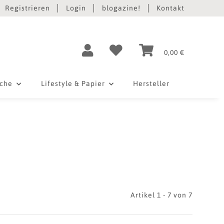
Registrieren
Login
blogazine!
Kontakt
0,00 €
iche
Lifestyle & Papier
Hersteller
Artikel 1 - 7 von 7