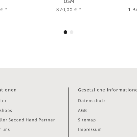
M
USM
 €
*
820,00 €
*
1.9
ationen
Gesetzliche Information
ter
Datenschutz
Shops
AGB
ler Second Hand Partner
Sitemap
r uns
Impressum