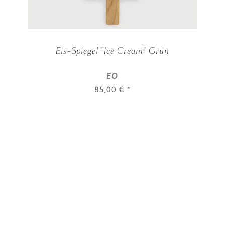
Eis-Spiegel "Ice Cream" Grün
EO
85,00 €
*