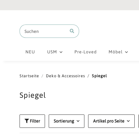
NEU
USM
Pre-Loved
Möbel
Startseite
Deko & Accessoires
Spiegel
Spiegel
Filter
Sortierung
Artikel pro Seite