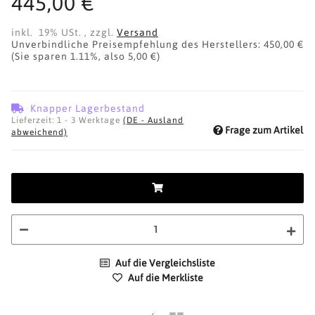
445,00 €
inkl. 19% USt. , zzgl.
Versand
Unverbindliche Preisempfehlung des Herstellers
:
450,00 €
(Sie sparen
1.11%
, also
5,00 €
)
Knapper Lagerbestand
Lieferzeit:
1 - 3 Werktage
(DE - Ausland
Frage zum Artikel
abweichend)
Auf die Vergleichsliste
Auf die Merkliste