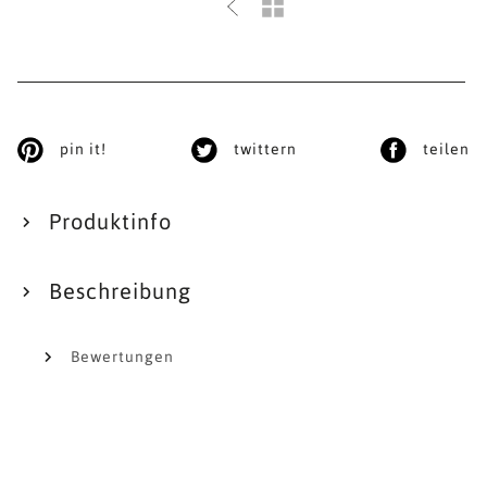
pin it!
twittern
teilen
Produktinfo
Beschreibung
Bewertungen