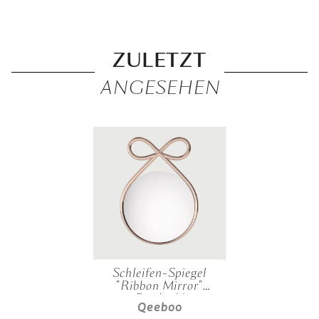
ZULETZT
ANGESEHEN
Schleifen-Spiegel
"Ribbon Mirror"
Roségold
Qeeboo