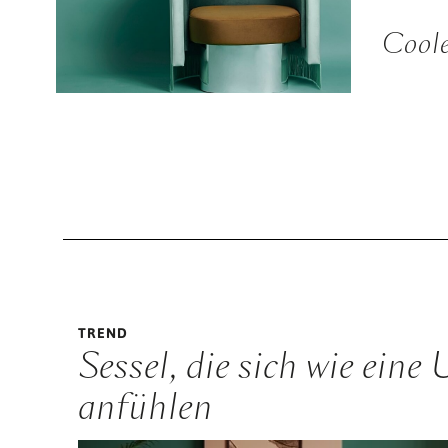
Coole
TREND
Sessel, die sich wie ei
anfühlen