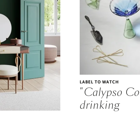
LABEL TO WATCH
"Calypso Col
drinking