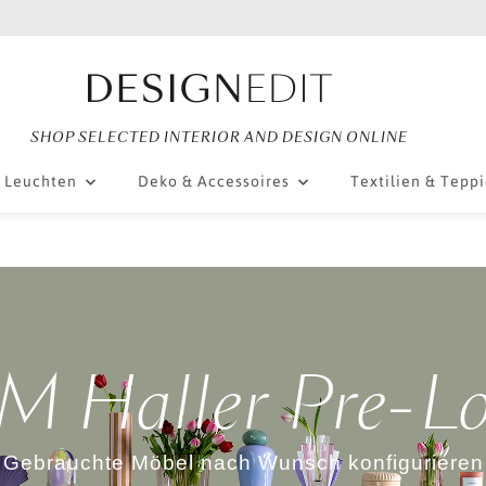
SHOP SELECTED INTERIOR AND DESIGN ONLINE
Leuchten
Deko & Accessoires
Textilien & Tepp
 Haller Pre-L
Gebrauchte Möbel nach Wunsch konfigurieren