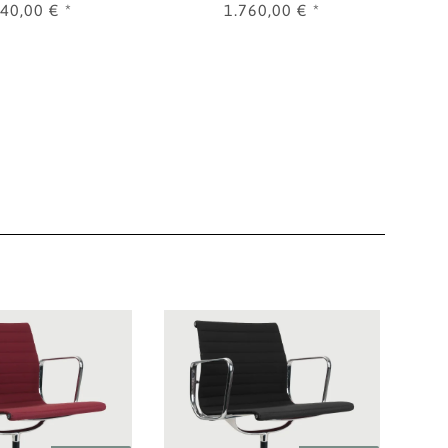
940,00 €
*
1.760,00 €
*