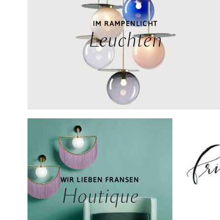
IM RAMPENLICHT
Leuchten
WIR LIEBEN FRANSEN
Houtique