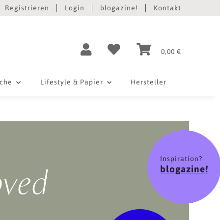
Registrieren
Login
blogazine!
Kontakt
0,00 €
iche
Lifestyle & Papier
Hersteller
Inspiration?
oved
blogazine!