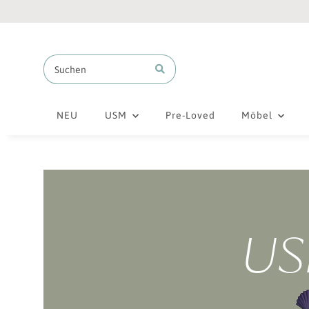
NEU
USM
Pre-Loved
Möbel
USM