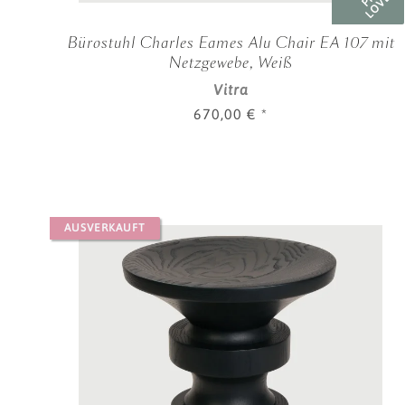
LOVED
Bürostuhl Charles Eames Alu Chair EA 107 mit
Netzgewebe, Weiß
Vitra
670,00 €
*
AUSVERKAUFT