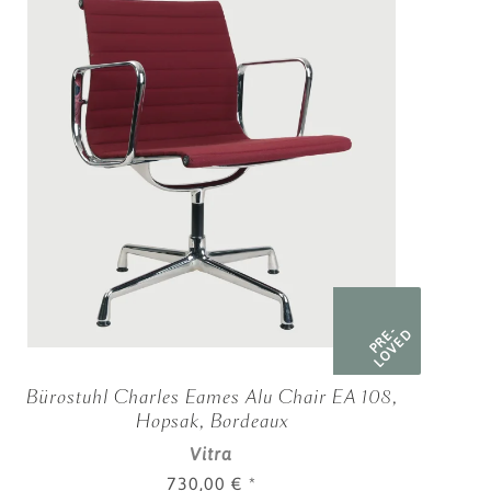
PRE-
LOVED
Bürostuhl Charles Eames Alu Chair EA 108,
Hopsak, Bordeaux
Vitra
730,00 €
*