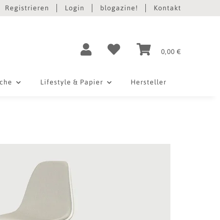
Registrieren
Login
blogazine!
Kontakt
0,00 €
iche
Lifestyle & Papier
Hersteller