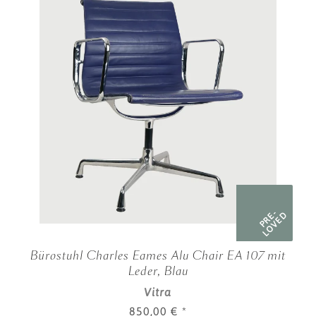
PRE-
LOVED
Bürostuhl Charles Eames Alu Chair EA 107 mit
Leder, Blau
Vitra
850,00 €
*