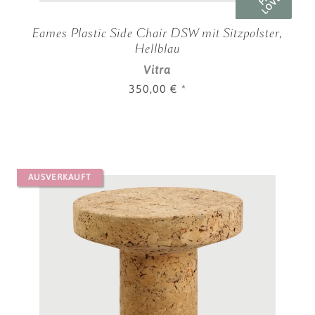
LOVED
Eames Plastic Side Chair DSW mit Sitzpolster,
Hellblau
Vitra
350,00 €
*
AUSVERKAUFT