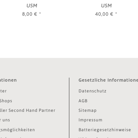
USM
USM
8,00 €
*
40,00 €
*
ationen
Gesetzliche Information
ter
Datenschutz
Shops
AGB
ler Second Hand Partner
Sitemap
r uns
Impressum
smöglichkeiten
Batteriegesetzhinweise