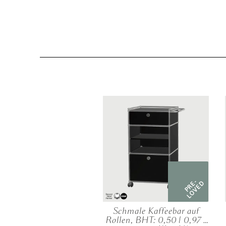
PRE-
LOVED
Schmale Kaffeebar auf
Rollen, BHT: 0,50 | 0,97 |