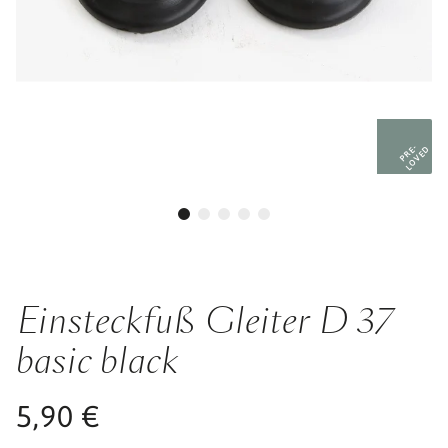
PRE-
LOVED
Einsteckfuß Gleiter D 37
basic black
5,90 €