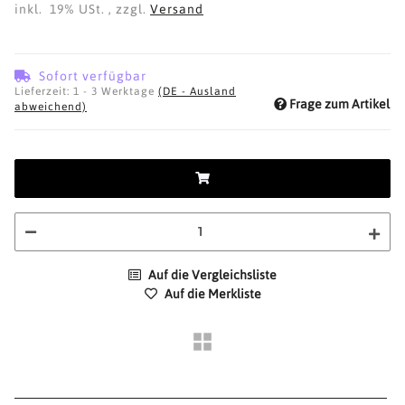
inkl. 19% USt. , zzgl.
Versand
Sofort verfügbar
Lieferzeit:
1 - 3 Werktage
(DE - Ausland
Frage zum Artikel
abweichend)
Auf die Vergleichsliste
Auf die Merkliste