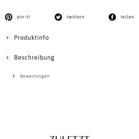
pin it!
twittern
teilen
Produktinfo
Beschreibung
Bewertungen