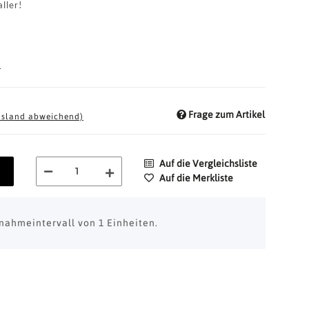
ller!
d
Frage zum Artikel
usland abweichend)
Auf die Vergleichsliste
Auf die Merkliste
nahmeintervall von 1 Einheiten.