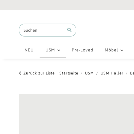
NEU
USM
Pre-Loved
Möbel
Zurück zur Liste
Startseite
USM
USM Haller
B