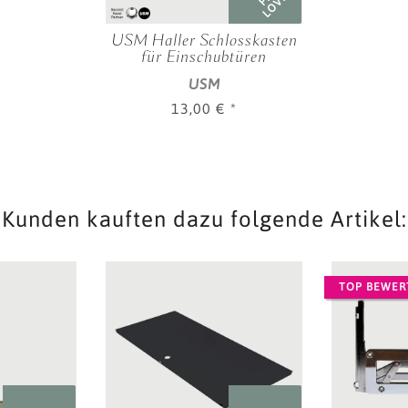
LOVED
USM Haller Schlosskasten
für Einschubtüren
USM
13,00 €
*
Kunden kauften dazu folgende Artikel:
TOP BEWER