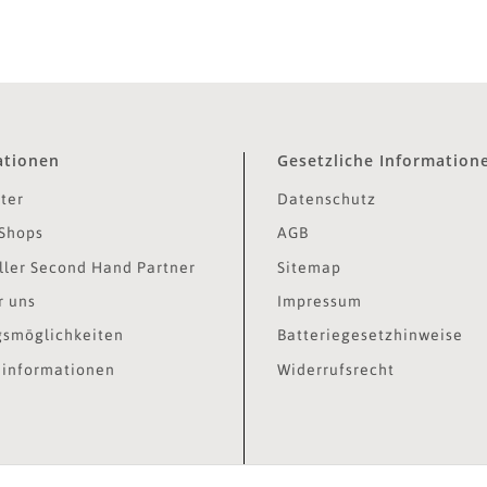
ationen
Gesetzliche Information
ter
Datenschutz
Shops
AGB
ler Second Hand Partner
Sitemap
r uns
Impressum
smöglichkeiten
Batteriegesetzhinweise
informationen
Widerrufsrecht