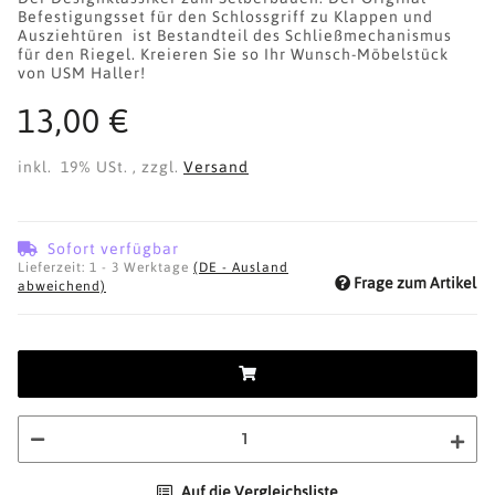
Befestigungsset für den Schlossgriff zu Klappen und
Ausziehtüren ist Bestandteil des Schließmechanismus
für den Riegel. Kreieren Sie so Ihr Wunsch-Möbelstück
von USM Haller!
13,00 €
inkl. 19% USt. , zzgl.
Versand
Sofort verfügbar
Lieferzeit:
1 - 3 Werktage
(DE - Ausland
Frage zum Artikel
abweichend)
Auf die Vergleichsliste