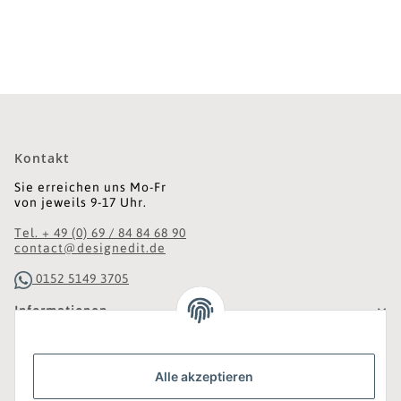
Kontakt
Sie erreichen uns Mo-Fr
von jeweils 9-17 Uhr.
Tel. + 49 (0) 69 / 84 84 68 90
contact@designedit.de
0152 5149 3705
Informationen
Gesetzliche Informationen
Alle akzeptieren
Was ist DesignEdit_?