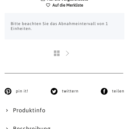
Auf die Merkliste
x
Bitte beachten Sie das Abnahmeintervall von 1
Einheiten.
pin it!
twittern
teilen
Produktinfo
Beschreibung