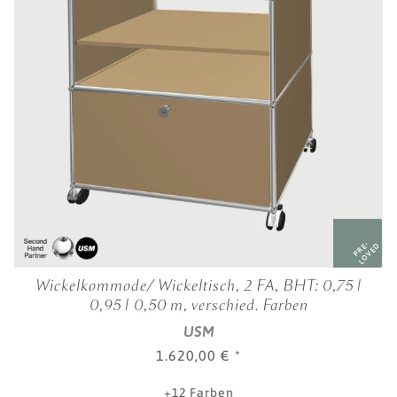
PRE-
LOVED
Wickelkommode/ Wickeltisch, 2 FA, BHT: 0,75 |
0,95 | 0,50 m, verschied. Farben
USM
1.620,00 €
*
+12 Farben