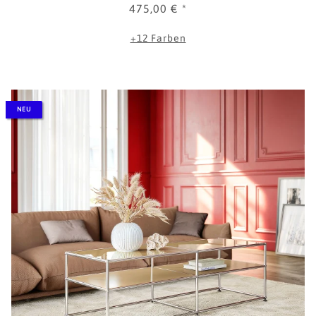
475,00 €
*
+12 Farben
NEU