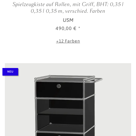
Spielzeugkiste auf Rollen, mit Griff, BHT: 0,35 |
0,35 | 0,35 m, verschied. Farben
USM
490,00 €
*
+12 Farben
NEU