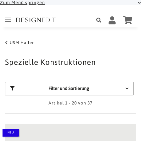
Zum Menü springen
USM Haller
Spezielle Konstruktionen
Filter und Sortierung
Artikel 1 - 20 von 37
NEU