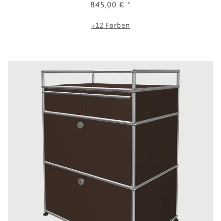
845,00 €
*
+12 Farben