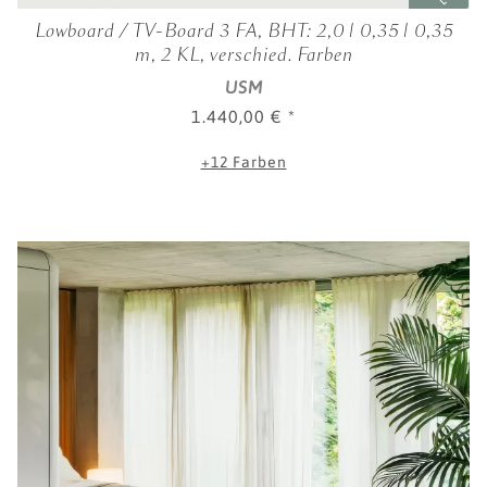
Lowboard / TV-Board 3 FA, BHT: 2,0 | 0,35 | 0,35
m, 2 KL, verschied. Farben
USM
1.440,00 €
*
+12 Farben