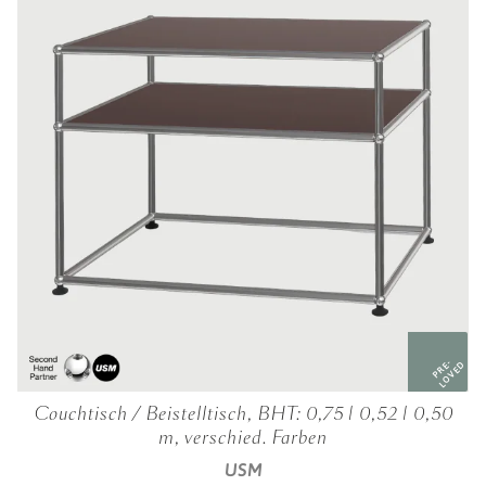
PRE-
LOVED
Couchtisch / Beistelltisch, BHT: 0,75 | 0,52 | 0,50
m, verschied. Farben
USM