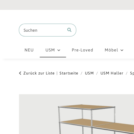
NEU
USM
Pre-Loved
Möbel
Zurück zur Liste
Startseite
USM
USM Haller
S