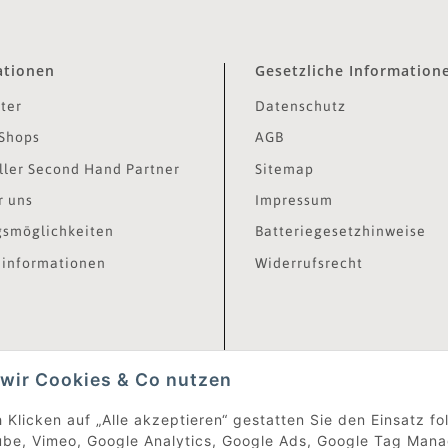
ationen
Gesetzliche Information
ter
Datenschutz
Shops
AGB
ler Second Hand Partner
Sitemap
r uns
Impressum
smöglichkeiten
Batteriegesetzhinweise
informationen
Widerrufsrecht
wir Cookies & Co nutzen
 Klicken auf „Alle akzeptieren“ gestatten Sie den Einsatz f
be, Vimeo, Google Analytics, Google Ads, Google Tag Mana