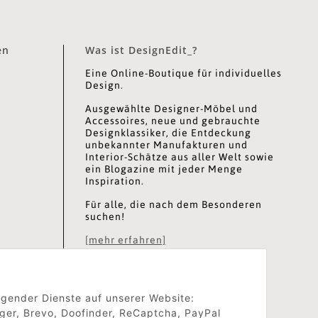
en
Was ist DesignEdit_?
Eine Online-Boutique für individuelles
Design.
Ausgewählte Designer-Möbel und
Accessoires, neue und gebrauchte
Designklassiker, die Entdeckung
unbekannter Manufakturen und
Interior-Schätze aus aller Welt sowie
ein Blogazine mit jeder Menge
Inspiration.
Für alle, die nach dem Besonderen
suchen!
[mehr erfahren]
olgender Dienste auf unserer Website:
ger, Brevo, Doofinder, ReCaptcha, PayPal