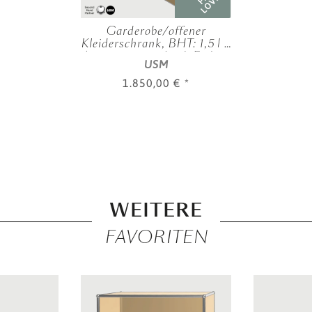
LOVED
Garderobe/offener
Kleiderschrank, BHT: 1,5 | 2
| 0,50 m, verschied. Farben
USM
1.850,00 €
*
WEITERE
FAVORITEN