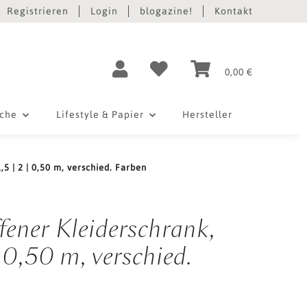
Registrieren
Login
blogazine!
Kontakt
0,00 €
iche
Lifestyle & Papier
Hersteller
5 | 2 | 0,50 m, verschied. Farben
ener Kleiderschrank,
 0,50 m, verschied.