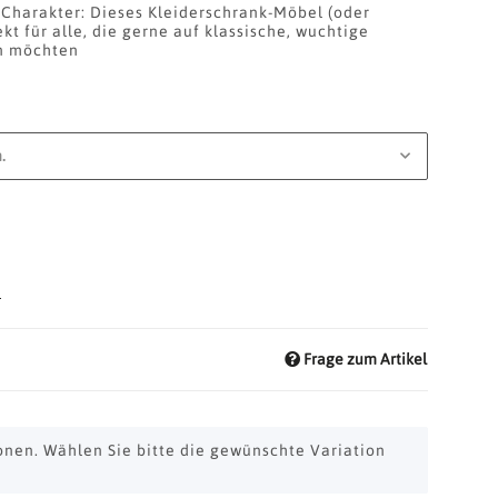
 Charakter: Dieses Kleiderschrank-Möbel (oder
kt für alle, die gerne auf klassische, wuchtige
n möchten
.
d
Frage zum Artikel
ionen. Wählen Sie bitte die gewünschte Variation