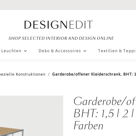
SHOP SELECTED INTERIOR AND DESIGN ONLINE
Leuchten
Deko & Accessoires
Textilien & Tepp
pezielle Konstruktionen
Garderobe/offener Kleiderschrank, BHT: 1,
Garderobe/off
BHT: 1,5 | 2 |
Farben