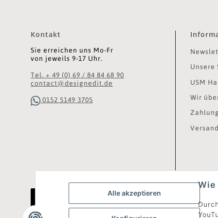
Kontakt
Inform
Sie erreichen uns Mo-Fr
Newslet
von jeweils 9-17 Uhr.
Unsere 
Tel. + 49 (0) 69 / 84 84 68 90
USM Hal
contact@designedit.de
Wir übe
0152 5149 3705
Zahlung
Versand
Wie 
Alle akzeptieren
Vertrag widerrufen
Durch
YouTu