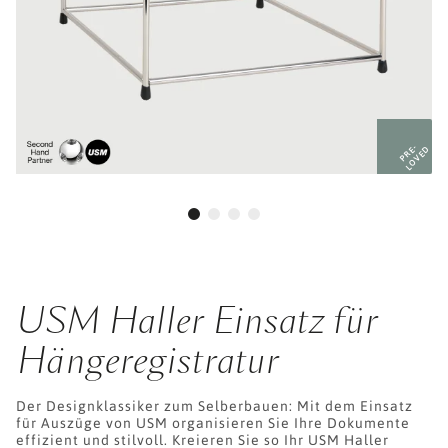
PRE-
LOVED
USM Haller Einsatz für
Hängeregistratur
Der Designklassiker zum Selberbauen: Mit dem Einsatz
für Auszüge von USM organisieren Sie Ihre Dokumente
effizient und stilvoll. Kreieren Sie so Ihr USM Haller