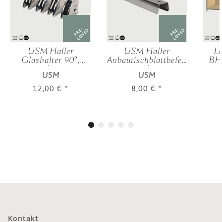
PRE-
PRE-
LOVED
LOVED
USM Haller
USM Haller
Lo
Glashalter 90°,
Anbautischblattbefestigung
BHT
verchromt
/
0,3
USM
USM
Befestigungsklammer
12,00 €
*
8,00 €
*
Kontakt