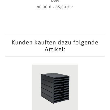
USM
80,00 € -
85,00 €
*
Kunden kauften dazu folgende
Artikel: