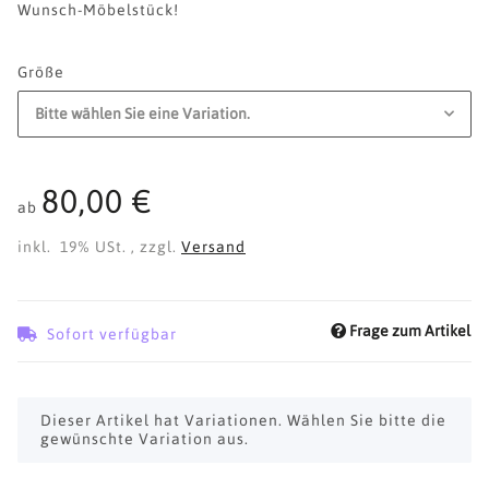
Wunsch-Möbelstück!
Größe
Bitte wählen Sie eine Variation.
80,00 €
ab
inkl. 19% USt. , zzgl.
Versand
Frage zum Artikel
Sofort verfügbar
x
Dieser Artikel hat Variationen. Wählen Sie bitte die
gewünschte Variation aus.