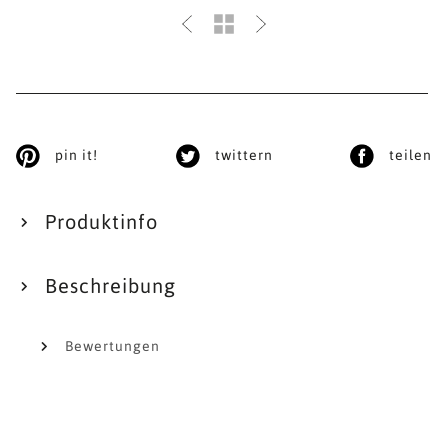
pin it!
twittern
teilen
Produktinfo
Beschreibung
Bewertungen