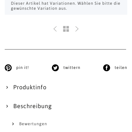
x
Dieser Artikel hat Variationen. Wählen Sie bitte die
gewünschte Variation aus.
pin it!
twittern
teilen
Produktinfo
Beschreibung
Bewertungen