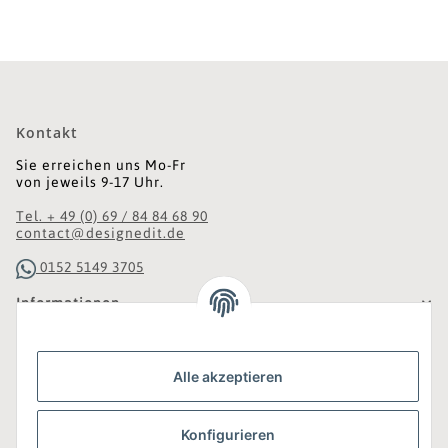
Kontakt
Sie erreichen uns Mo-Fr
von jeweils 9-17 Uhr.
Tel. + 49 (0) 69 / 84 84 68 90
contact@designedit.de
0152 5149 3705
Informationen
Gesetzliche Informationen
Alle akzeptieren
Was ist DesignEdit_?
Konfigurieren
Eine Online-Boutique für individuelles Design.