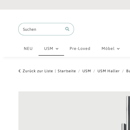
NEU
USM
Pre-Loved
Möbel
Zurück zur Liste
Startseite
USM
USM Haller
B