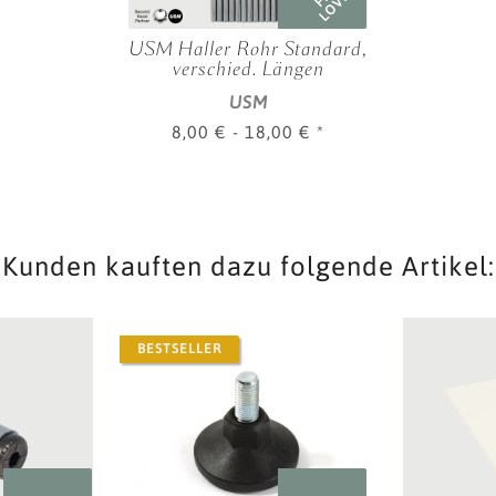
LOVED
USM Haller Rohr Standard,
verschied. Längen
USM
8,00 € -
18,00 €
*
Kunden kauften dazu folgende Artikel:
BESTSELLER