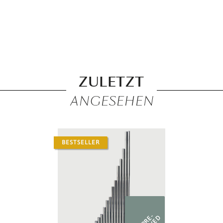
ZULETZT
ANGESEHEN
BESTSELLER
PRE-