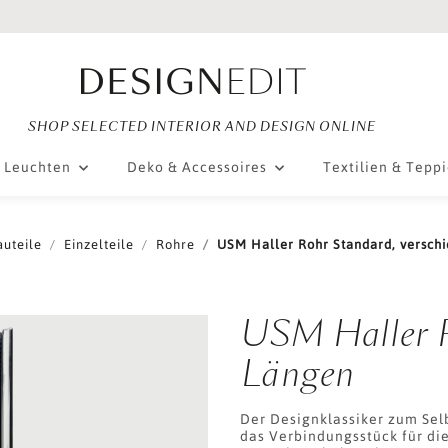
SHOP SELECTED INTERIOR AND DESIGN ONLINE
Leuchten
Deko & Accessoires
Textilien & Tepp
auteile
Einzelteile
Rohre
USM Haller Rohr Standard, verschi
USM Haller R
Längen
Der Designklassiker zum Sel
das Verbindungsstück für die