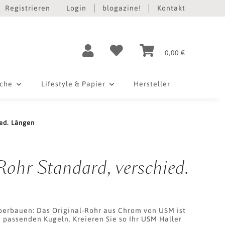
Registrieren
Login
blogazine!
Kontakt
0,00 €
iche
Lifestyle & Papier
Hersteller
ed. Längen
ohr Standard, verschied.
berbauen: Das Original-Rohr aus Chrom von USM ist
 passenden Kugeln. Kreieren Sie so Ihr USM Haller