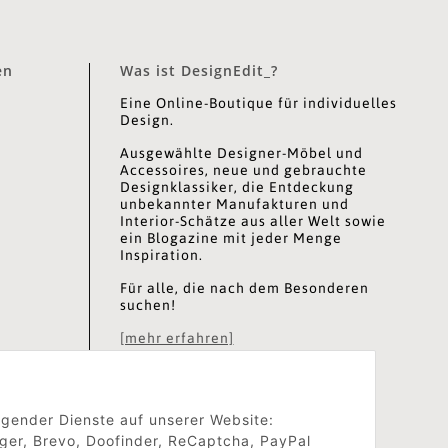
en
Was ist DesignEdit_?
Eine Online-Boutique für individuelles
Design.
Ausgewählte Designer-Möbel und
Accessoires, neue und gebrauchte
Designklassiker, die Entdeckung
unbekannter Manufakturen und
Interior-Schätze aus aller Welt sowie
ein Blogazine mit jeder Menge
Inspiration.
Für alle, die nach dem Besonderen
suchen!
[mehr erfahren]
olgender Dienste auf unserer Website:
ger, Brevo, Doofinder, ReCaptcha, PayPal