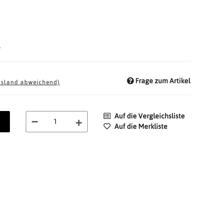
d
Frage zum Artikel
usland abweichend)
Auf die Vergleichsliste
Auf die Merkliste