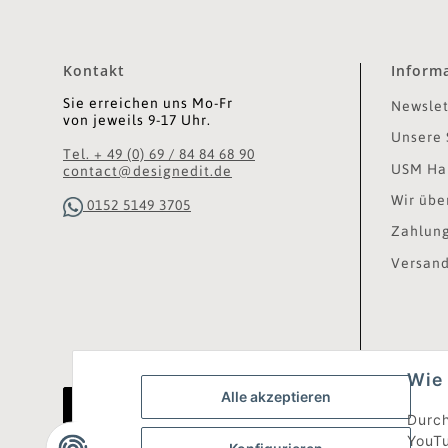
Kontakt
Inform
Sie erreichen uns Mo-Fr
Newslet
von jeweils 9-17 Uhr.
Unsere 
Tel. + 49 (0) 69 / 84 84 68 90
USM Hal
contact@designedit.de
Wir übe
0152 5149 3705
Zahlung
Versand
Wie 
Alle akzeptieren
Vertrag widerrufen
Durch
YouTu