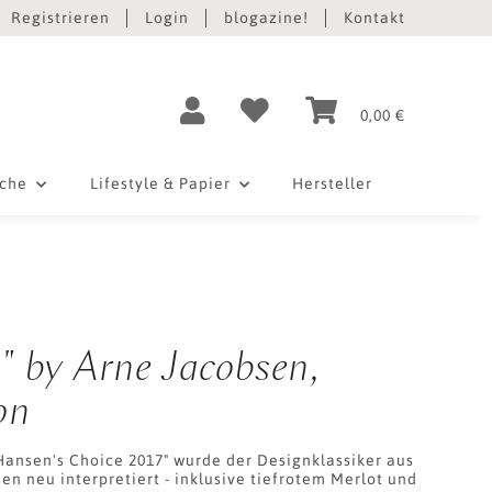
Registrieren
Login
blogazine!
Kontakt
0,00 €
iche
Lifestyle & Papier
Hersteller
" by Arne Jacobsen,
on
 Hansen's Choice 2017" wurde der Designklassiker aus
en neu interpretiert - inklusive tiefrotem Merlot und