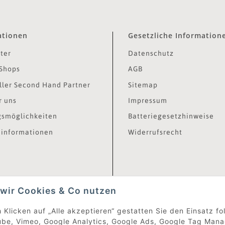
ationen
Gesetzliche Information
ter
Datenschutz
Shops
AGB
ler Second Hand Partner
Sitemap
r uns
Impressum
smöglichkeiten
Batteriegesetzhinweise
informationen
Widerrufsrecht
wir Cookies & Co nutzen
 Klicken auf „Alle akzeptieren“ gestatten Sie den Einsatz f
be, Vimeo, Google Analytics, Google Ads, Google Tag Mana