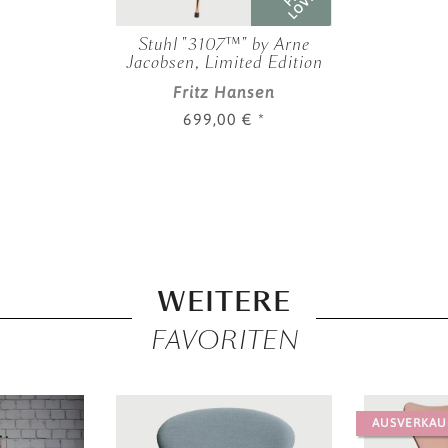
LOVED
Stuhl "3107™" by Arne
Jacobsen, Limited Edition
Fritz Hansen
699,00 €
*
WEITERE
FAVORITEN
AUSVERKAU