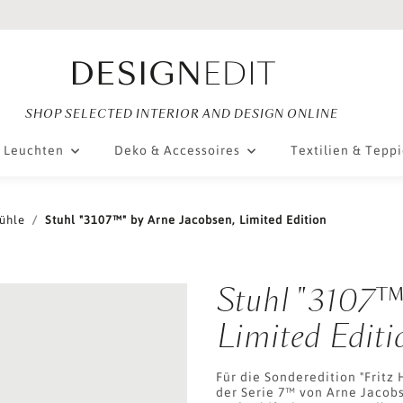
SHOP SELECTED INTERIOR AND DESIGN ONLINE
Leuchten
Deko & Accessoires
Textilien & Tepp
ühle
Stuhl "3107™" by Arne Jacobsen, Limited Edition
Stuhl "3107™
Limited Editi
Für die Sonderedition "Fritz
der Serie 7™ von Arne Jacobs