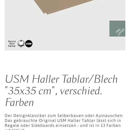
PRE-
LOVED
USM Haller Tablar/Blech
"35x35 cm", verschied.
Farben
Der Designklassiker zum Selberbauen oder Austauschen:
Das gebrauchte Original USM Haller Tablar lässt sich in
Regale oder Sideboards einsetzen - und ist in 13 Farben