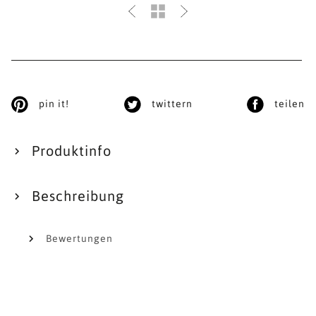
pin it!
twittern
teilen
Produktinfo
Beschreibung
Bewertungen