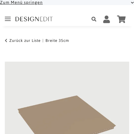
Zum Menü springen
Zurück zur Liste
Breite 35cm