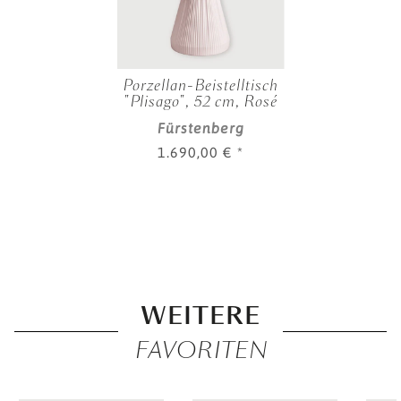
Porzellan-Beistelltisch
"Plisago", 52 cm, Rosé
Fürstenberg
1.690,00 €
*
WEITERE
FAVORITEN