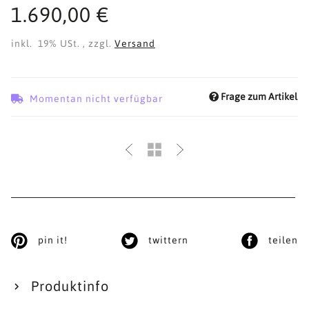
1.690,00 €
inkl. 19% USt. , zzgl.
Versand
Frage zum Artikel
Momentan nicht verfügbar
pin it!
twittern
teilen
Produktinfo