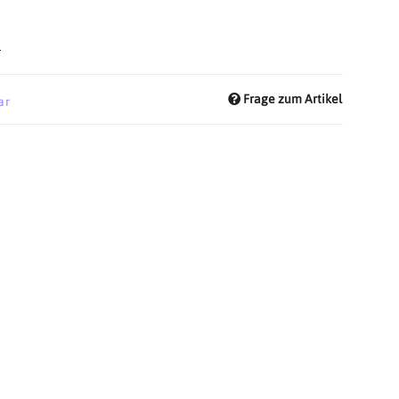
d
Frage zum Artikel
ar