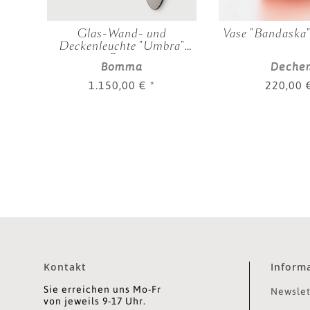
a"
Glas-Wand- und
Vase "Bandaska"
Deckenleuchte "Umbra"
Rosa
Bomma
Deche
1.150,00 €
*
220,00
Kontakt
Inform
Sie erreichen uns Mo-Fr
Newslet
von jeweils 9-17 Uhr.