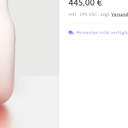
445,00 €
inkl. 19% USt. , zzgl.
Versan
Momentan nicht verfügb