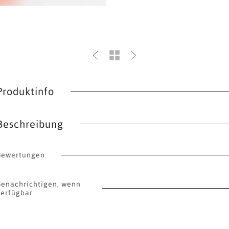
Produktinfo
Beschreibung
Bewertungen
Benachrichtigen, wenn
verfügbar