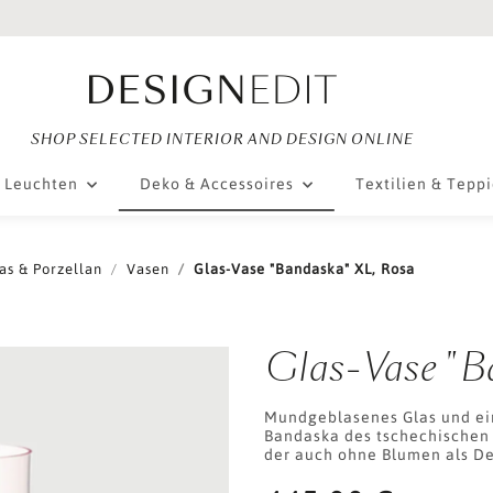
SHOP SELECTED INTERIOR AND DESIGN ONLINE
Leuchten
Deko & Accessoires
Textilien & Tepp
as & Porzellan
Vasen
Glas-Vase "Bandaska" XL, Rosa
Glas-Vase "B
Mundgeblasenes Glas und ein
Bandaska des tschechischen 
der auch ohne Blumen als De