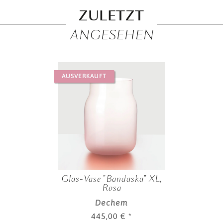
ZULETZT
ANGESEHEN
AUSVERKAUFT
Glas-Vase "Bandaska" XL,
Rosa
Dechem
445,00 €
*