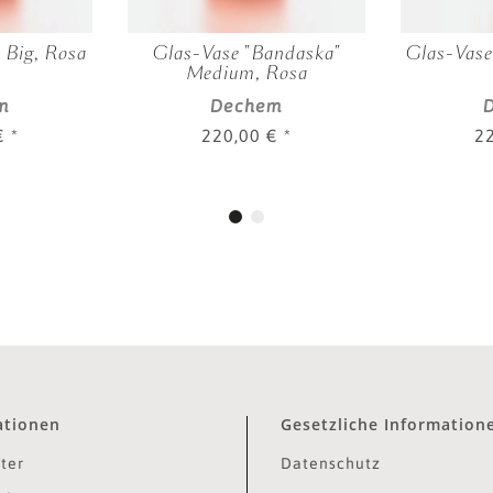
 Big, Rosa
Glas-Vase "Bandaska"
Glas-Vase 
Medium, Rosa
m
Dechem
 €
*
220,00 €
*
2
ationen
Gesetzliche Information
ter
Datenschutz