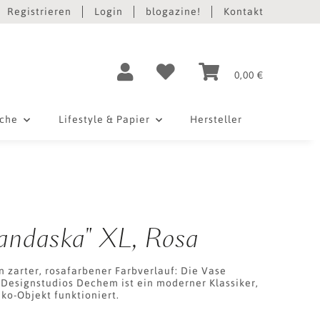
Registrieren
Login
blogazine!
Kontakt
0,00 €
iche
Lifestyle & Papier
Hersteller
andaska" XL, Rosa
 zarter, rosafarbener Farbverlauf: Die Vase
Designstudios Dechem ist ein moderner Klassiker,
ko-Objekt funktioniert.