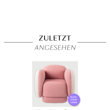
ZULETZT
ANGESEHEN
BLOG-
STORY
LESEN