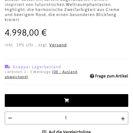
inspiriert von futuristischen Weltraumphantasien.
Highlight: die harmonische Zweifarbigkeit aus Creme
und beerigem Rosé, die einen besonderen Blickfang
kreiert.
4.998,00 €
inkl. 19% USt. , zzgl.
Versand
Knapper Lagerbestand
Lieferzeit:
1 - 3 Werktage
(DE - Ausland
Frage zum Artikel
abweichend)
Auf die Vergleichsliste