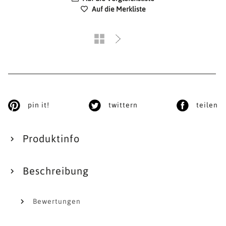
Auf die Merkliste
pin it!
twittern
teilen
Produktinfo
Beschreibung
Bewertungen