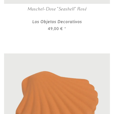
Muschel-Dose "Seashell" Rosé
Los Objetos Decorativos
49,00 €
*