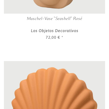
Muschel-Vase "Seashell" Rosé
Los Objetos Decorativos
72,00 €
*