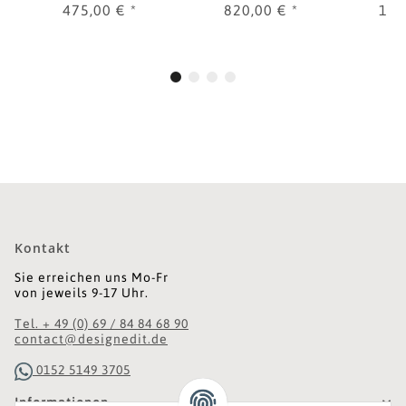
Farben
475,00 €
*
820,00 €
*
1.9
Kontakt
Sie erreichen uns Mo-Fr
von jeweils 9-17 Uhr.
Tel. + 49 (0) 69 / 84 84 68 90
contact@designedit.de
0152 5149 3705
Informationen