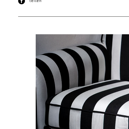
teilen