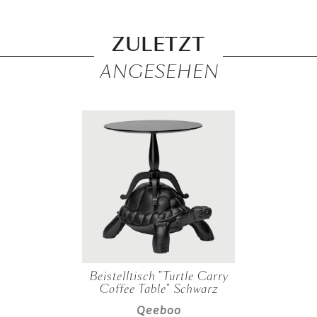
ZULETZT
ANGESEHEN
Beistelltisch "Turtle Carry
Coffee Table" Schwarz
Qeeboo