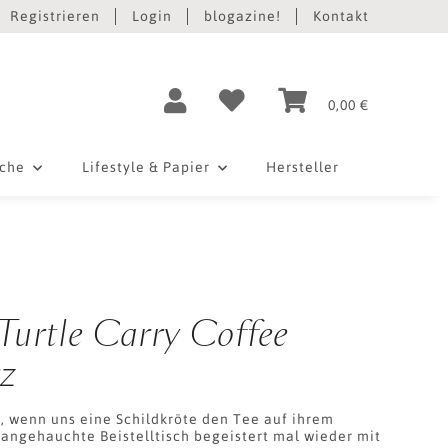
Registrieren
Login
blogazine!
Kontakt
0,00 €
iche
Lifestyle & Papier
Hersteller
"Turtle Carry Coffee
z
, wenn uns eine Schildkröte den Tee auf ihrem
 angehauchte Beistelltisch begeistert mal wieder mit