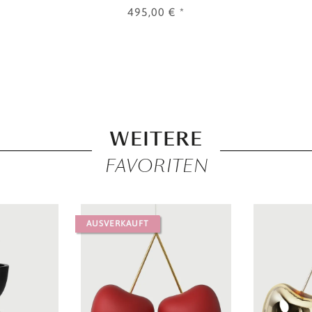
495,00 €
*
WEITERE
FAVORITEN
AUSVERKAUFT