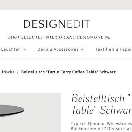
SHOP SELECTED INTERIOR AND DESIGN ONLINE
Leuchten
Deko & Accessoires
Textilien & Tepp
lltische
Beistelltisch "Turtle Carry Coffee Table" Schwarz
Beistelltisch 
Table" Schwar
Typisch Qeeboo: Wie wäre es
Rücken serviert? Der surreal