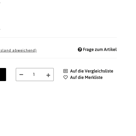
.
d
Frage zum Artikel
usland abweichend)
Auf die Vergleichsliste
Auf die Merkliste