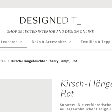
SHOP SELECTED INTERIOR AND DESIGN ONLINE
Leuchten
Deko & Accessoires
Textilien & Tepp
hten
Kirsch-Hängeleuchte "Cherry Lamp", Rot
Kirsch-Hänge
Rot
So sweet: Die verführerische
außergewöhnlicher Design-Ey