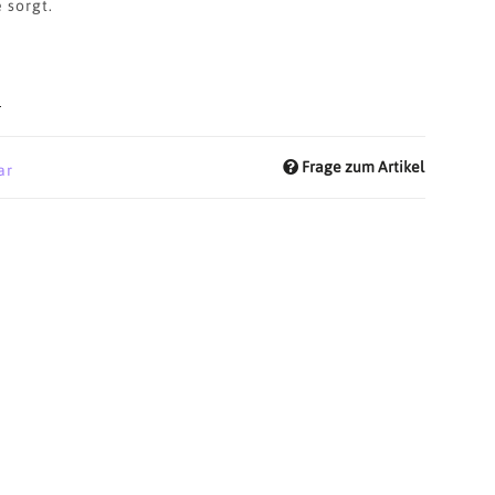
sorgt.
d
Frage zum Artikel
ar