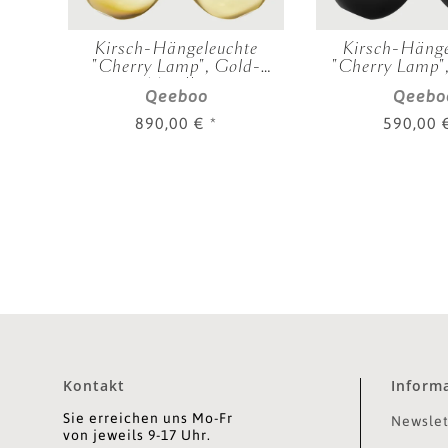
arry
Kirsch-Hängeleuchte
Kirsch-Hänge
"Cherry Lamp", Gold-
"Cherry Lamp"
Metallic
Qeeboo
Qeebo
890,00 €
*
590,00
Kontakt
Inform
Sie erreichen uns Mo-Fr
Newslet
von jeweils 9-17 Uhr.