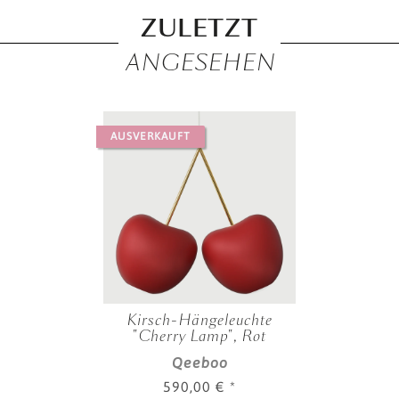
ZULETZT
ANGESEHEN
AUSVERKAUFT
Kirsch-Hängeleuchte
"Cherry Lamp", Rot
Qeeboo
590,00 €
*