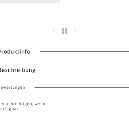
Produktinfo
Beschreibung
Bewertungen
Benachrichtigen, wenn
verfügbar