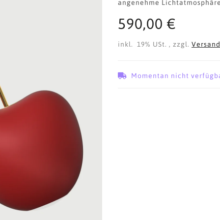
angenehme Lichtatmosphäre 
590,00 €
inkl. 19% USt. , zzgl.
Versan
Momentan nicht verfügb