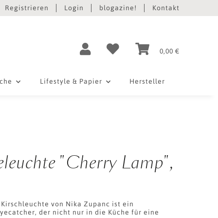
Registrieren
Login
blogazine!
Kontakt
0,00 €
iche
Lifestyle & Papier
Hersteller
leuchte "Cherry Lamp",
 Kirschleuchte von Nika Zupanc ist ein
ecatcher, der nicht nur in die Küche für eine