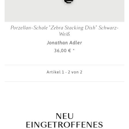
Porzellan-Schale "Zebra Stacking Dish" Schwarz-
Weiß
Jonathan Adler
36,00 €
*
Artikel 1 - 2 von 2
NEU
EINGETROFFENES