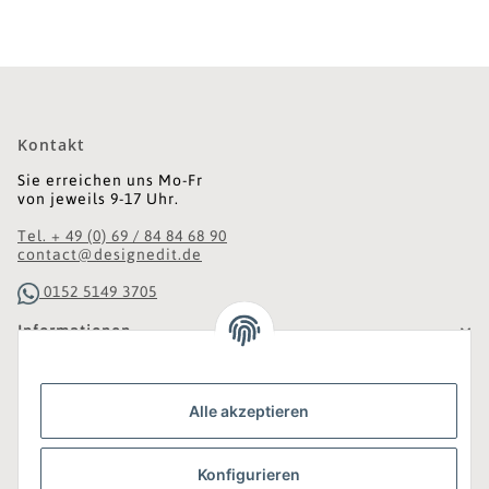
Kontakt
Sie erreichen uns Mo-Fr
von jeweils 9-17 Uhr.
Tel. + 49 (0) 69 / 84 84 68 90
contact@designedit.de
0152 5149 3705
Informationen
Gesetzliche Informationen
Alle akzeptieren
Was ist DesignEdit_?
Konfigurieren
Eine Online-Boutique für individuelles Design.