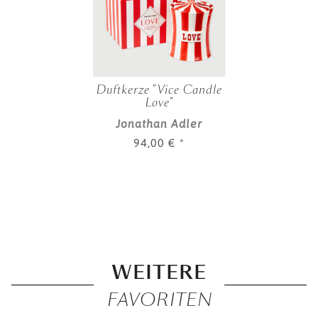
Duftkerze "Vice Candle
Love"
Jonathan Adler
94,00 €
*
WEITERE
FAVORITEN