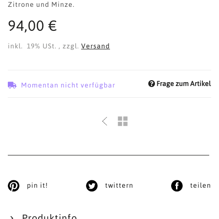
Zitrone und Minze.
94,00 €
inkl. 19% USt. , zzgl.
Versand
Frage zum Artikel
Momentan nicht verfügbar
pin it!
twittern
teilen
Produktinfo