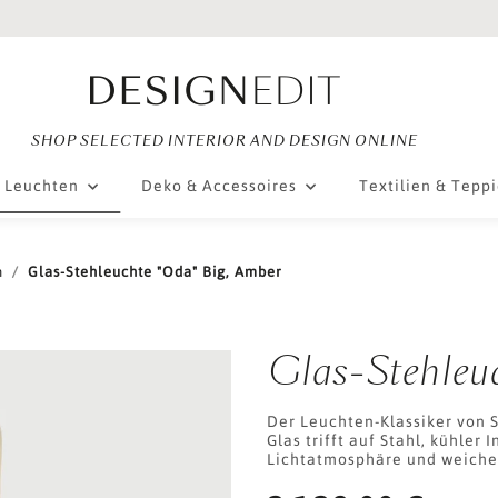
SHOP SELECTED INTERIOR AND DESIGN ONLINE
Leuchten
Deko & Accessoires
Textilien & Tepp
n
Glas-Stehleuchte "Oda" Big, Amber
Glas-Stehleu
Der Leuchten-Klassiker von 
Glas trifft auf Stahl, kühler 
Lichtatmosphäre und weiche