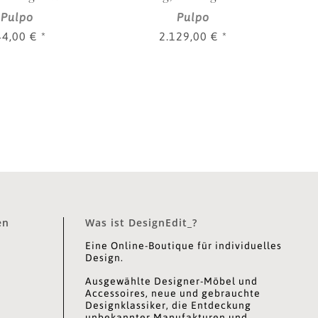
Pulpo
Pulpo
44,00 €
*
2.129,00 €
*
en
Was ist DesignEdit_?
Eine Online-Boutique für individuelles
Design.
Ausgewählte Designer-Möbel und
Accessoires, neue und gebrauchte
Designklassiker, die Entdeckung
unbekannter Manufakturen und