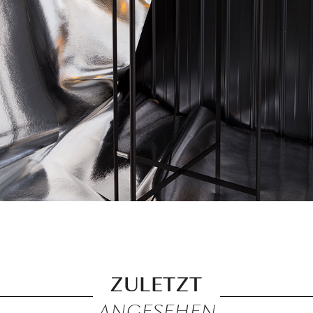
ZULETZT
ANGESEHEN