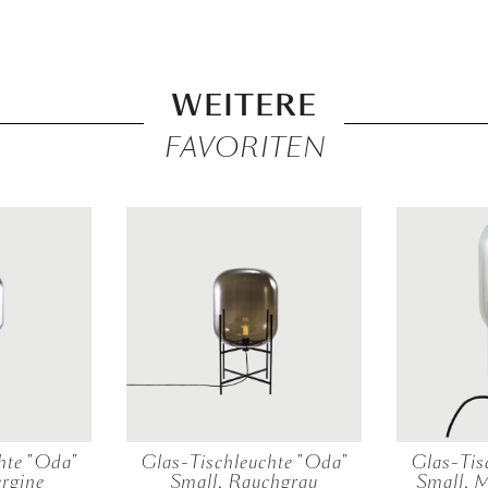
WEITERE
FAVORITEN
hte "Oda"
Glas-Tischleuchte "Oda"
Glas-Tis
ergine
Small, Rauchgrau
Small, M