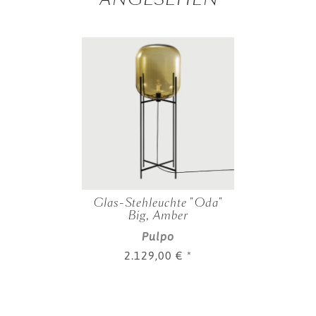
Glas-Stehleuchte "Oda"
Big, Amber
Pulpo
2.129,00 €
*