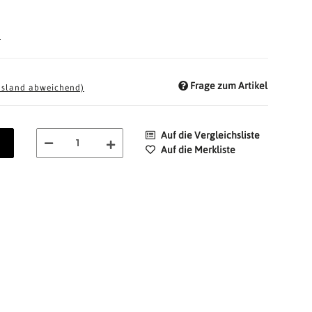
d
Frage zum Artikel
usland abweichend)
Auf die Vergleichsliste
Auf die Merkliste