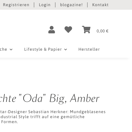
Registrieren
Login
blogazine!
Kontakt
0,00 €
iche
Lifestyle & Papier
Hersteller
chte "Oda" Big, Amber
Star-Designer Sebastian Herkner: Mundgeblasenes
Industrial Style trifft auf eine gemütliche
 Formen.