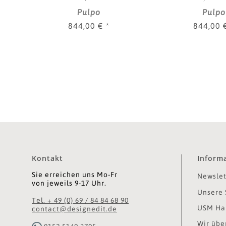
Pulpo
Pulpo
844,00 €
*
844,00
Kontakt
Inform
Sie erreichen uns Mo-Fr
Newslet
von jeweils 9-17 Uhr.
Unsere 
Tel. + 49 (0) 69 / 84 84 68 90
USM Hal
contact@designedit.de
Wir übe