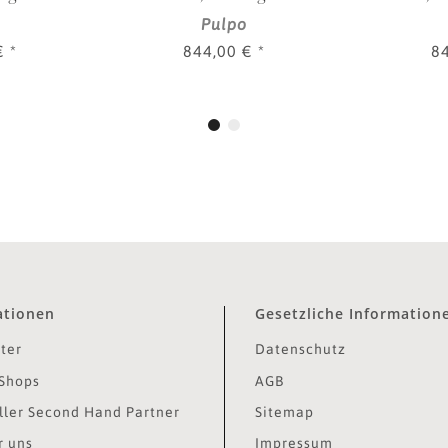
Pulpo
 €
*
844,00 €
*
8
ationen
Gesetzliche Information
ter
Datenschutz
Shops
AGB
ler Second Hand Partner
Sitemap
r uns
Impressum