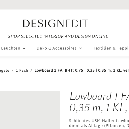
SHOP SELECTED INTERIOR AND DESIGN ONLINE
Leuchten
Deko & Accessoires
Textilien & Tepp
egale
1 Fach
Lowboard 1 FA, BHT: 0,75 | 0,35 | 0,35 m, 1 KL, ve
Lowboard 1 FA
0,35 m, 1 KL,
Schlichtes USM Haller Lowbo
dient als Ablage (Pflanzen, 