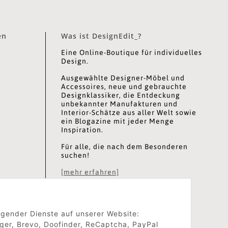
en
Was ist DesignEdit_?
Eine Online-Boutique für individuelles
Design.
Ausgewählte Designer-Möbel und
Accessoires, neue und gebrauchte
Designklassiker, die Entdeckung
unbekannter Manufakturen und
Interior-Schätze aus aller Welt sowie
ein Blogazine mit jeder Menge
Inspiration.
Für alle, die nach dem Besonderen
suchen!
[mehr erfahren]
olgender Dienste auf unserer Website:
ger, Brevo, Doofinder, ReCaptcha, PayPal