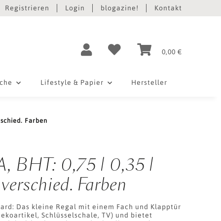
Registrieren
Login
blogazine!
Kontakt
0,00 €
iche
Lifestyle & Papier
Hersteller
rschied. Farben
, BHT: 0,75 | 0,35 |
 verschied. Farben
ard: Das kleine Regal mit einem Fach und Klapptür
Dekoartikel, Schlüsselschale, TV) und bietet