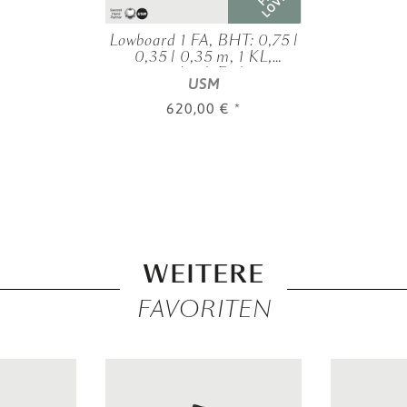
LOVED
Lowboard 1 FA, BHT: 0,75 |
0,35 | 0,35 m, 1 KL,
verschied. Farben
USM
620,00 €
*
WEITERE
FAVORITEN