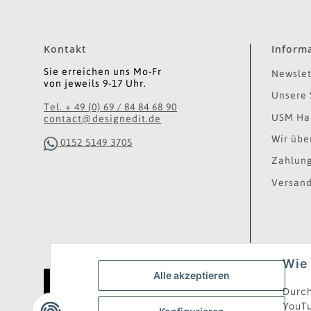
Kontakt
Inform
Sie erreichen uns Mo-Fr
Newslet
von jeweils 9-17 Uhr.
Unsere 
Tel. + 49 (0) 69 / 84 84 68 90
USM Hal
contact@designedit.de
Wir übe
0152 5149 3705
Zahlung
Versand
Wie 
Alle akzeptieren
Vertrag widerrufen
Durch
YouTu