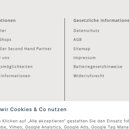
ationen
Gesetzliche Information
ter
Datenschutz
Shops
AGB
ler Second Hand Partner
Sitemap
r uns
Impressum
smöglichkeiten
Batteriegesetzhinweise
informationen
Widerrufsrecht
wir Cookies & Co nutzen
 Klicken auf „Alle akzeptieren“ gestatten Sie den Einsatz f
be, Vimeo, Google Analytics, Google Ads, Google Tag Mana