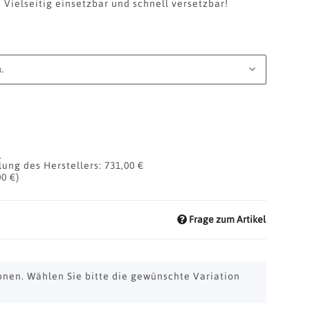
 Vielseitig einsetzbar und schnell versetzbar!
.
d
ung des Herstellers
:
731,00 €
00 €
)
Frage zum Artikel
ionen. Wählen Sie bitte die gewünschte Variation