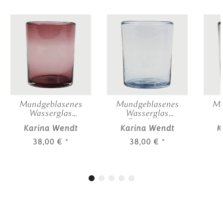
Mundgeblasenes
Mundgeblasenes
Mu
Wasserglas
Wasserglas
Aubergine
Rauchblau
Karina Wendt
Karina Wendt
K
38,00 €
*
38,00 €
*