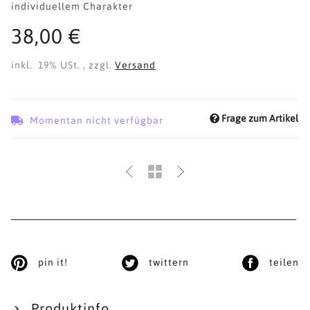
individuellem Charakter
38,00 €
inkl. 19% USt. , zzgl.
Versand
Frage zum Artikel
Momentan nicht verfügbar
pin it!
twittern
teilen
Produktinfo