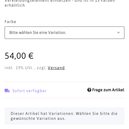
Verkleidungselement einsetzen - und ist in 13 Farben
erhältlich
Farbe
Bitte wählen Sie eine Variation.
54,00 €
inkl. 19% USt. , zzgl.
Versand
Frage zum Artikel
Sofort verfügbar
x
Dieser Artikel hat Variationen. Wählen Sie bitte die
gewünschte Variation aus.