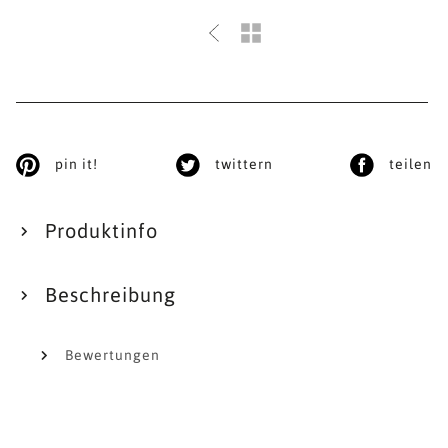
pin it!
twittern
teilen
Produktinfo
Beschreibung
Bewertungen