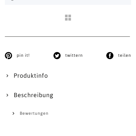
pin it!
twittern
teilen
Produktinfo
Beschreibung
Bewertungen