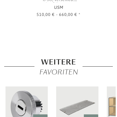
Ausführungen
USM
510,00 € -
660,00 €
*
WEITERE
FAVORITEN