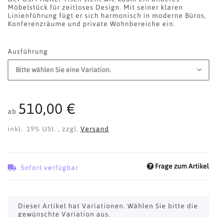
Möbelstück für zeitloses Design. Mit seiner klaren
Linienführung fügt er sich harmonisch in moderne Büros,
Konferenzräume und private Wohnbereiche ein.
Ausführung
Bitte wählen Sie eine Variation.
510,00 €
ab
inkl. 19% USt. , zzgl.
Versand
Frage zum Artikel
Sofort verfügbar
x
Dieser Artikel hat Variationen. Wählen Sie bitte die
gewünschte Variation aus.