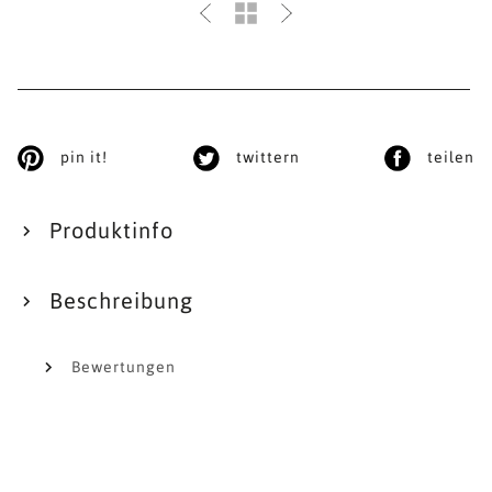
pin it!
twittern
teilen
Produktinfo
Beschreibung
Bewertungen