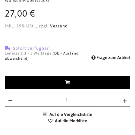
Wunsch-Möbelstück!
27,00 €
inkl. 19% USt. , zzgl.
Versand
Sofort verfügbar
Lieferzeit:
1 - 3 Werktage
(DE - Ausland
Frage zum Artikel
abweichend)
Auf die Vergleichsliste
Auf die Merkliste