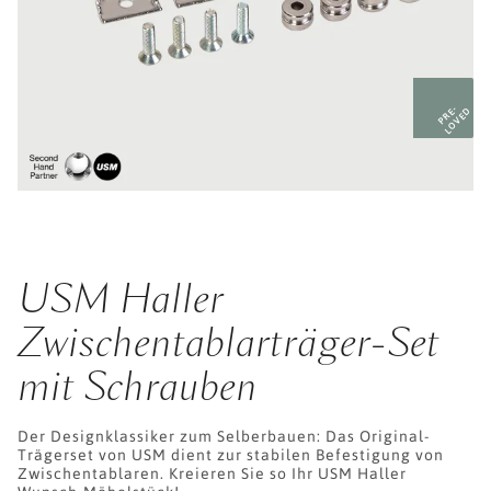
PRE-
LOVED
USM Haller
Zwischentablarträger-Set
mit Schrauben
Der Designklassiker zum Selberbauen: Das Original-
Trägerset von USM dient zur stabilen Befestigung von
Zwischentablaren. Kreieren Sie so Ihr USM Haller