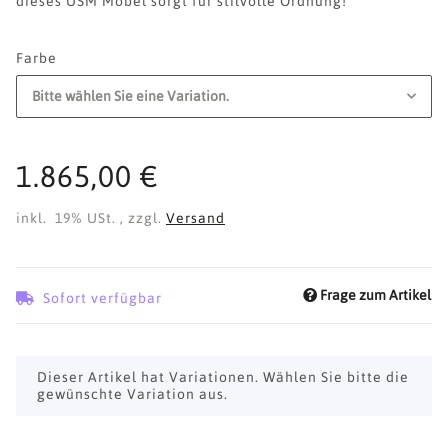
dieses USM Möbel sorgt für stilvolle Ordnung!
Farbe
Bitte wählen Sie eine Variation.
1.865,00 €
inkl. 19% USt. , zzgl.
Versand
Frage zum Artikel
Sofort verfügbar
x
Dieser Artikel hat Variationen. Wählen Sie bitte die
gewünschte Variation aus.