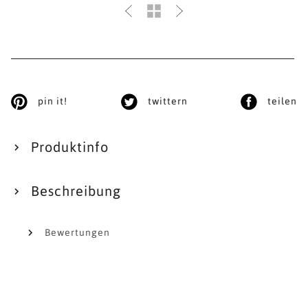
pin it!
twittern
teilen
Produktinfo
Beschreibung
Bewertungen