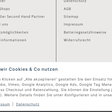
ter
Datenschutz
Shops
AGB
ler Second Hand Partner
Sitemap
r uns
Impressum
smöglichkeiten
Batteriegesetzhinweise
informationen
Widerrufsrecht
wir Cookies & Co nutzen
 Klicken auf „Alle akzeptieren“ gestatten Sie den Einsatz f
be, Vimeo, Google Analytics, Google Ads, Google Tag Mana
ss Checkout und Ratenzahlung. Sie können die Einstellung j
). Weitere Details finden Sie unter
Konfigurieren
und in uns
essum
|
Datenschutz