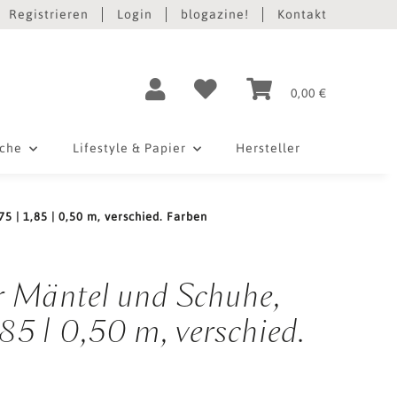
Registrieren
Login
blogazine!
Kontakt
0,00 €
iche
Lifestyle & Papier
Hersteller
 | 1,85 | 0,50 m, verschied. Farben
r Mäntel und Schuhe,
85 | 0,50 m, verschied.