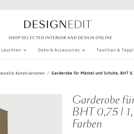
SHOP SELECTED INTERIOR AND DESIGN ONLINE
Leuchten
Deko & Accessoires
Textilien & Tepp
pezielle Konstruktionen
Garderobe für Mäntel und Schuhe, BHT 0,75
Garderobe fü
BHT 0,75 | 1,
Farben