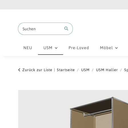
NEU
USM
Pre-Loved
Möbel
Zurück zur Liste
Startseite
USM
USM Haller
S