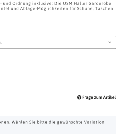
 - und Ordnung inklusive: Die USM Haller Garderobe
äntel und Ablage-Möglichkeiten für Schuhe, Taschen
.
d
Frage zum Artikel
ionen. Wählen Sie bitte die gewünschte Variation