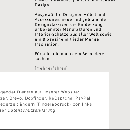
Design.
Ausgewählte Designer-Möbel und
Accessoires, neue und gebrauchte
Designklassiker, die Entdeckung
unbekannter Manufakturen und
Interior-Schätze aus aller Welt sowie
ein Blogazine mit jeder Menge
Inspiration.
Für alle, die nach dem Besonderen
suchen!
[mehr erfahren]
olgender Dienste auf unserer Website:
ger, Brevo, Doofinder, ReCaptcha, PayPal
ederzeit ändern (Fingerabdruck-Icon links
erer
Datenschutzerklärung
.