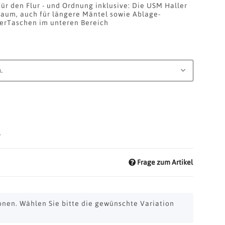
r den Flur - und Ordnung inklusive: Die USM Haller
raum, auch für längere Mäntel sowie Ablage-
derTaschen im unteren Bereich
.
d
Frage zum Artikel
ionen. Wählen Sie bitte die gewünschte Variation