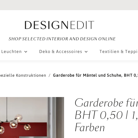
SHOP SELECTED INTERIOR AND DESIGN ONLINE
Leuchten
Deko & Accessoires
Textilien & Tepp
pezielle Konstruktionen
Garderobe für Mäntel und Schuhe, BHT 0,50
Garderobe fü
BHT 0,50 | 1,
Farben