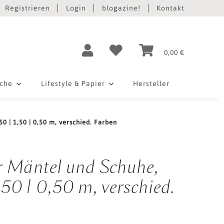
Registrieren
Login
blogazine!
Kontakt
0,00 €
iche
Lifestyle & Papier
Hersteller
 | 1,50 | 0,50 m, verschied. Farben
r Mäntel und Schuhe,
50 | 0,50 m, verschied.