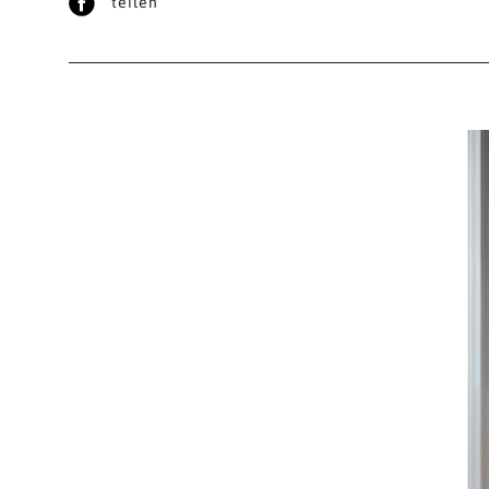
teilen