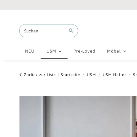
NEU
USM
Pre-Loved
Möbel
Zurück zur Liste
Startseite
USM
USM Haller
S