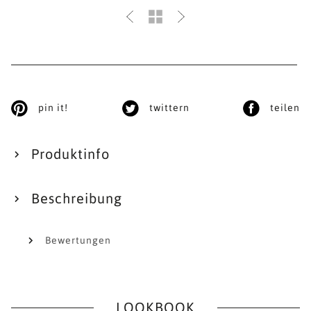
pin it!
twittern
teilen
Produktinfo
Beschreibung
Bewertungen
LOOKBOOK