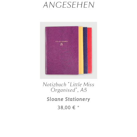
ANGESEHEN
Notizbuch "Little Miss
Organised", A5
Sloane Stationery
38,00 €
*