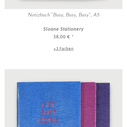
Notizbuch "Busy, Busy, Busy", A5
Sloane Stationery
38,00 €
*
+3 Farben