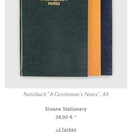
Notizbuch "A Gentleman's Notes", A5
Sloane Stationery
38,00 €
*
+2 Farben