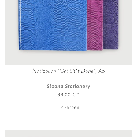
Notizbuch "Get Sh*t Done", A5
Sloane Stationery
38,00 €
*
+2 Farben