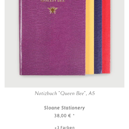
Notizbuch "Queen Bee", A5
Sloane Stationery
38,00 €
*
+3 Farben