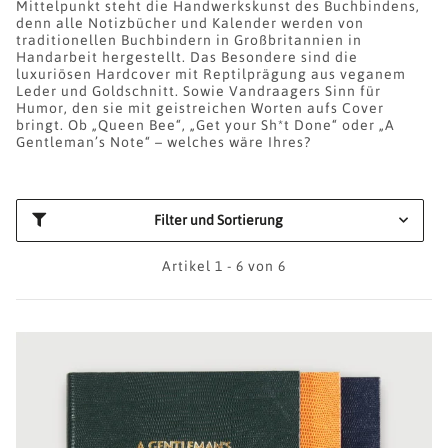
Mittelpunkt steht die Handwerkskunst des Buchbindens,
denn alle Notizbücher und Kalender werden von
traditionellen Buchbindern in Großbritannien in
Handarbeit hergestellt. Das Besondere sind die
luxuriösen Hardcover mit Reptilprägung aus veganem
Leder und Goldschnitt. Sowie Vandraagers Sinn für
Humor, den sie mit geistreichen Worten aufs Cover
bringt. Ob „Queen Bee“, „Get your Sh*t Done“ oder „A
Gentleman’s Note“ – welches wäre Ihres?
Filter und Sortierung
Artikel 1 - 6 von 6