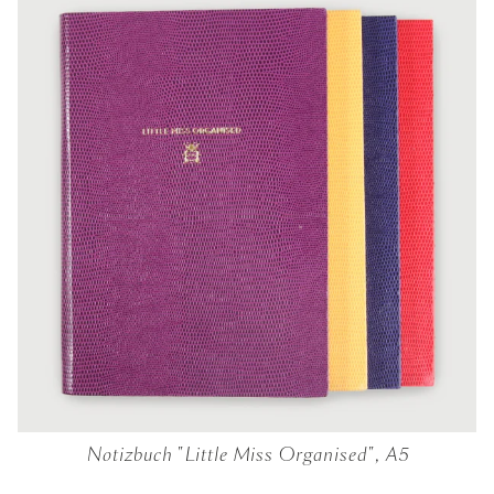
Notizbuch "Little Miss Organised", A5