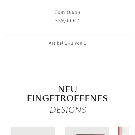
Tom Dixon
559,00 €
*
Artikel 1 - 1 von 1
NEU
EINGETROFFENES
DESIGNS