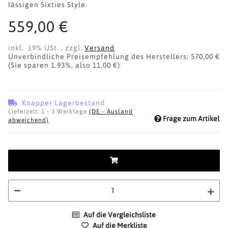
lässigen Sixties Style.
559,00 €
inkl. 19% USt. , zzgl.
Versand
Unverbindliche Preisempfehlung des Herstellers
:
570,00 €
(Sie sparen
1.93%
, also
11,00 €
)
Knapper Lagerbestand
Lieferzeit:
1 - 3 Werktage
(DE - Ausland
Frage zum Artikel
abweichend)
Auf die Vergleichsliste
Auf die Merkliste