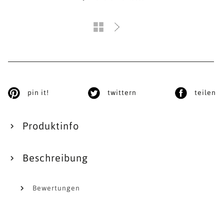
pin it!
twittern
teilen
Produktinfo
Beschreibung
Bewertungen