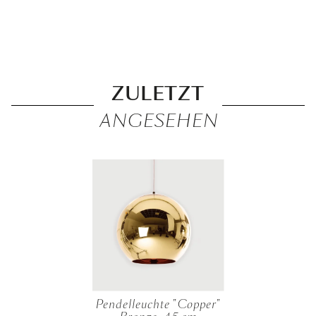
ZULETZT
ANGESEHEN
Pendelleuchte "Copper"