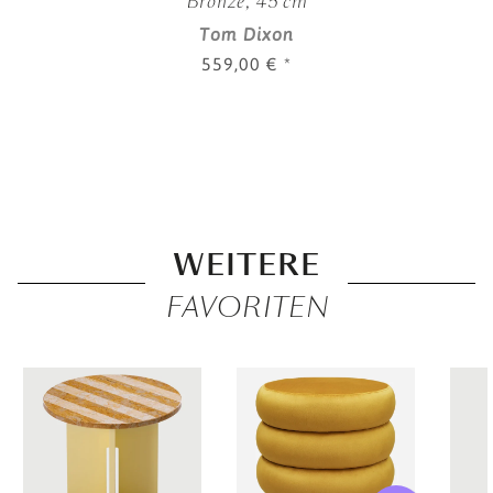
Bronze, 45 cm
Tom Dixon
559,00 €
*
WEITERE
FAVORITEN