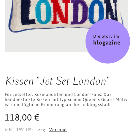
Die Story im
blogazine
Kissen "Jet Set London"
Für Jetsetter, Kosmopoliten und London-Fans: Das
handbestickte Kissen mit typischem Queen's Guard-Motiv
ist eine tägliche Erinnerung an die Lieblingsstadt
118,00 €
inkl. 19% USt. , zzgl.
Versand