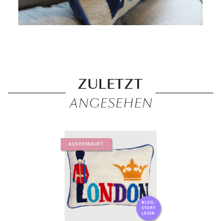
ZULETZT
ANGESEHEN
AUSVERKAUFT
BLOG-
STORY
LESEN