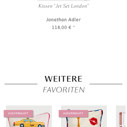
Kissen "Jet Set London"
Jonathan Adler
118,00 €
*
WEITERE
FAVORITEN
AUSVERKAUFT
AUSVERKAUFT