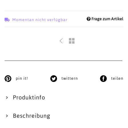
Frage zum Artikel
Momentan nicht verfügbar
pin it!
twittern
teilen
Produktinfo
Beschreibung