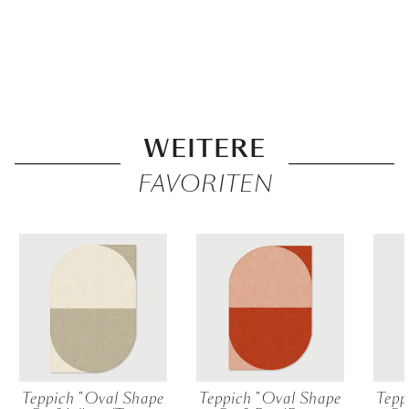
WEITERE
FAVORITEN
Teppich "Oval Shape
Teppich "Oval Shape
Tepp