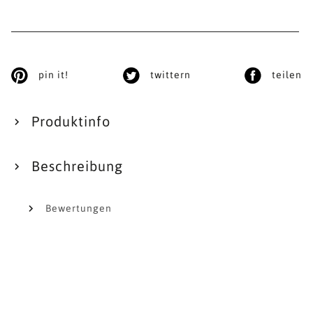
pin it!
twittern
teilen
Produktinfo
Beschreibung
Bewertungen