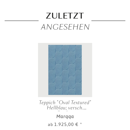
ZULETZT
ANGESEHEN
Teppich "Oval Textured"
Hellblau; versch.
Größen
Marqqa
1.925,00 €
*
ab