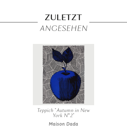
ZULETZT
ANGESEHEN
Teppich "Autumn in New
York N°2"
Maison Dada