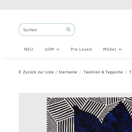
NEU
USM
Pre-Loved
Möbel
Zurück zur Liste
Startseite
Textilien & Teppiche
T