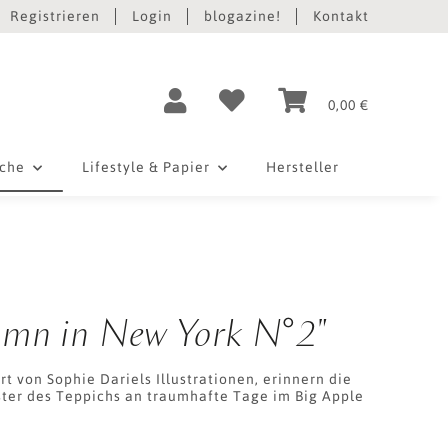
Registrieren
Login
blogazine!
Kontakt
0,00 €
iche
Lifestyle & Papier
Hersteller
umn in New York N°2"
rt von Sophie Dariels Illustrationen, erinnern die
ster des Teppichs an traumhafte Tage im Big Apple