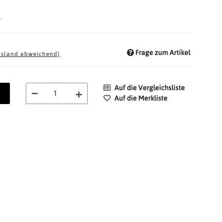
d
Frage zum Artikel
usland abweichend)
Auf die Vergleichsliste
Auf die Merkliste