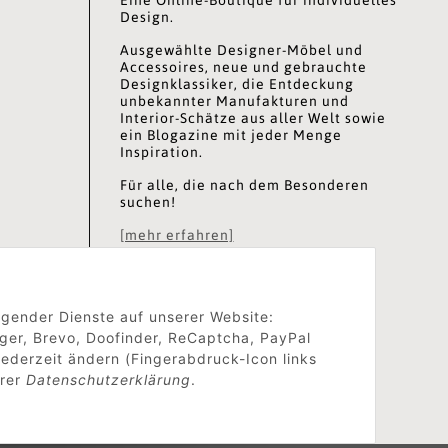
Design.
Ausgewählte Designer-Möbel und
Accessoires, neue und gebrauchte
Designklassiker, die Entdeckung
unbekannter Manufakturen und
Interior-Schätze aus aller Welt sowie
ein Blogazine mit jeder Menge
Inspiration.
Für alle, die nach dem Besonderen
suchen!
[mehr erfahren]
olgender Dienste auf unserer Website:
ger, Brevo, Doofinder, ReCaptcha, PayPal
ederzeit ändern (Fingerabdruck-Icon links
erer
Datenschutzerklärung
.