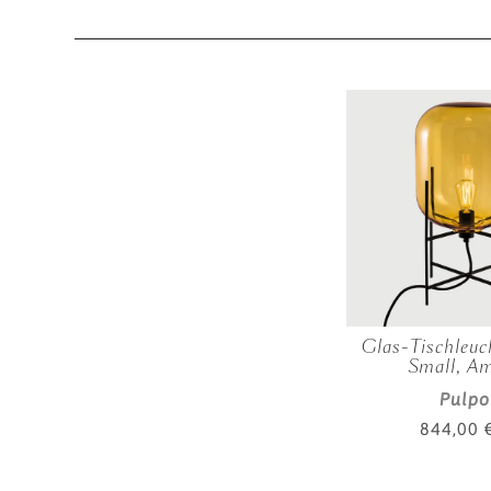
Glas-Tischleuc
Small, A
Pulpo
844,00