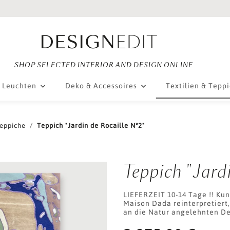
SHOP SELECTED INTERIOR AND DESIGN ONLINE
Leuchten
Deko & Accessoires
Textilien & Tepp
eppiche
Teppich "Jardin de Rocaille N°2"
Teppich "Jard
LIEFERZEIT 10-14 Tage !! Kun
Maison Dada reinterpretiert
an die Natur angelehnten De