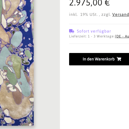
2.975,00 €
inkl. 19% USt. , zzgl.
Versan
Sofort verfügbar
Lieferzeit:
1 - 3 Werktage
(DE - A
In den Warenkorb