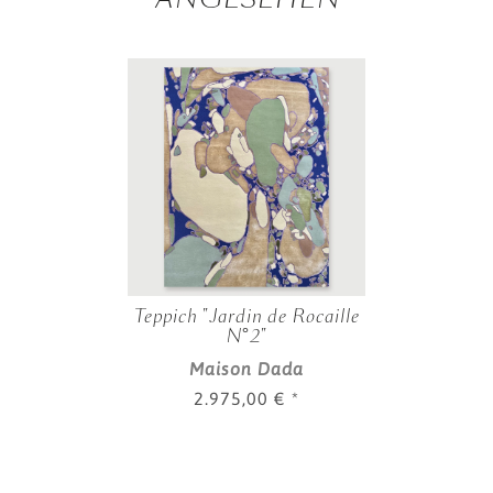
Teppich "Jardin de Rocaille
N°2"
Maison Dada
2.975,00 €
*