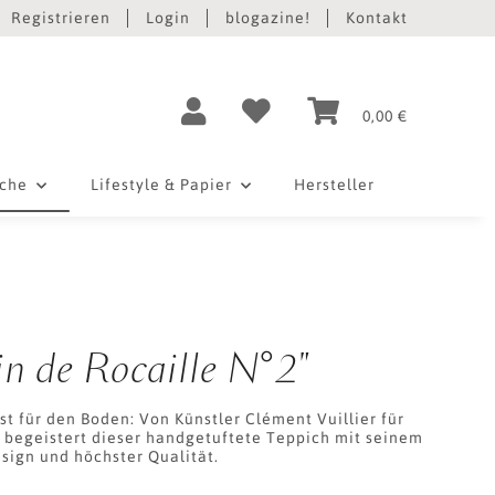
Registrieren
Login
blogazine!
Kontakt
0,00 €
iche
Lifestyle & Papier
Hersteller
in de Rocaille N°2"
st für den Boden: Von Künstler Clément Vuillier für
, begeistert dieser handgetuftete Teppich mit seinem
sign und höchster Qualität.