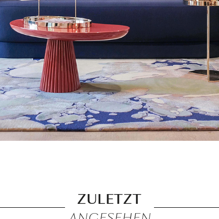
ZULETZT
ANGESEHEN