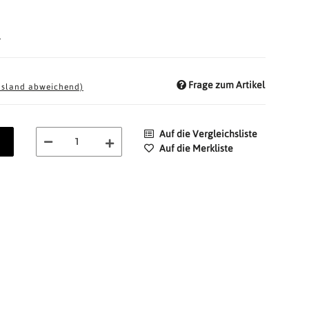
d
Frage zum Artikel
usland abweichend)
Auf die Vergleichsliste
Auf die Merkliste