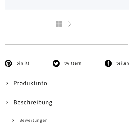
pin it!
twittern
teilen
Produktinfo
Beschreibung
Bewertungen