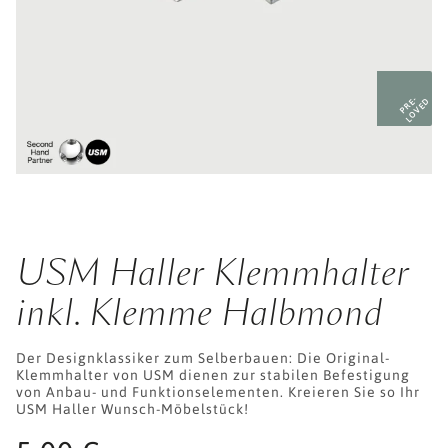
PRE-
LOVED
USM Haller Klemmhalter
inkl. Klemme Halbmond
Der Designklassiker zum Selberbauen: Die Original-
Klemmhalter von USM dienen zur stabilen Befestigung
von Anbau- und Funktionselementen. Kreieren Sie so Ihr
USM Haller Wunsch-Möbelstück!