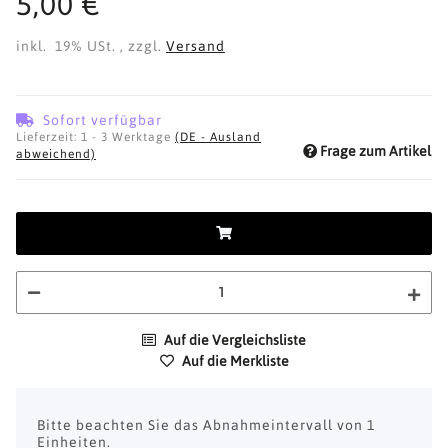
5,00 €
inkl. 19% USt. , zzgl.
Versand
Sofort verfügbar
Lieferzeit:
1 - 3 Werktage
(DE - Ausland
Frage zum Artikel
abweichend)
Auf die Vergleichsliste
Auf die Merkliste
x
Bitte beachten Sie das Abnahmeintervall von 1
Einheiten.