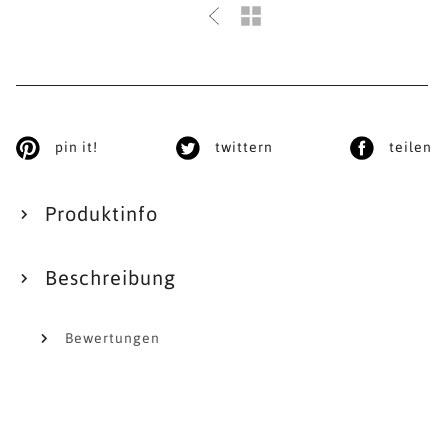
pin it!
twittern
teilen
Produktinfo
Beschreibung
Bewertungen