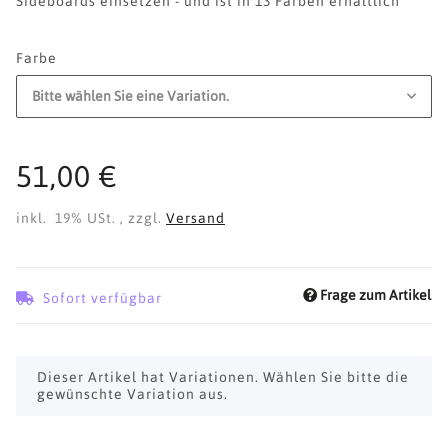
Sideboards einsetzen - und ist in 13 Farben erhältlich
Farbe
Bitte wählen Sie eine Variation.
51,00 €
inkl. 19% USt. , zzgl.
Versand
Frage zum Artikel
Sofort verfügbar
x
Dieser Artikel hat Variationen. Wählen Sie bitte die
gewünschte Variation aus.