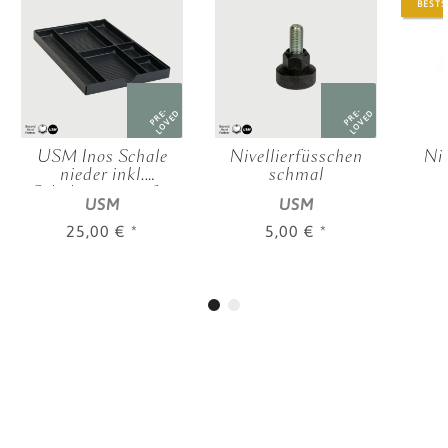
BESTS
PRE-
PRE-
LOVED
LOVED
USM Inos Schale
Nivellierfüsschen
Niv
nieder inkl.
schmal
Schaleneinsatz für
USM
USM
Rollcontainer
25,00 €
*
5,00 €
*