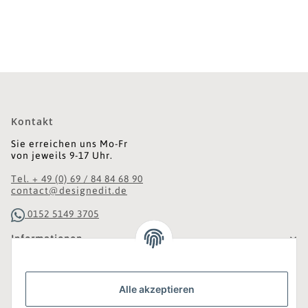
Kontakt
Sie erreichen uns Mo-Fr
von jeweils 9-17 Uhr.
Tel. + 49 (0) 69 / 84 84 68 90
contact@designedit.de
0152 5149 3705
Informationen
Gesetzliche Informationen
Alle akzeptieren
Was ist DesignEdit_?