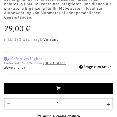
nahtlos in USM Rollcontainer integrieren, und dienen als
praktische Ergänzung für Ihr Möbelsystem. Ideal zur
Aufbewahrung von Büromaterial oder persönlichen
Gegenständen.
29,00 €
inkl. 19% USt. , zzgl.
Versand
Sofort verfügbar
Lieferzeit:
2 - 3 Wochen
(DE - Ausland
Frage zum Artikel
abweichend)
Auf die Vergleichsliste