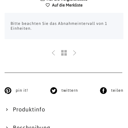
Auf die Merkliste
x
Bitte beachten Sie das Abnahmeintervall von 1
Einheiten.
pin it!
twittern
teilen
Produktinfo
Beschreibung