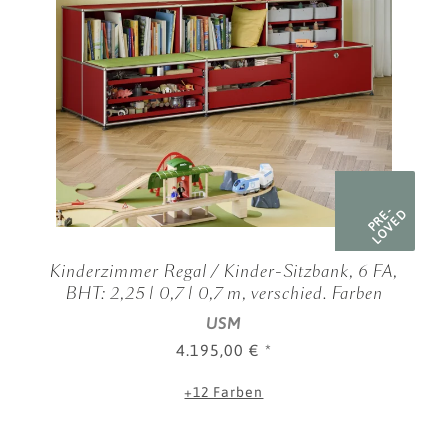
PRE-
LOVED
Kinderzimmer Regal / Kinder-Sitzbank, 6 FA,
BHT: 2,25 | 0,7 | 0,7 m, verschied. Farben
USM
4.195,00 €
*
+12 Farben