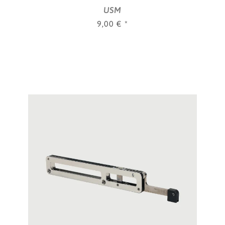
USM
9,00 €
*