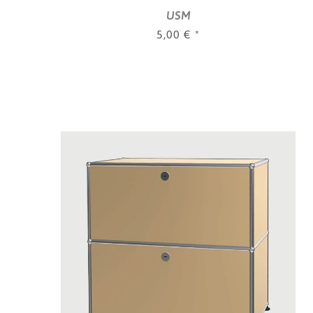
USM
5,00 €
*