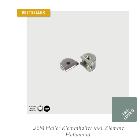
BESTSELLER
PRE-
LOVED
USM Haller Klemmhalter inkl. Klemme
Halbmond