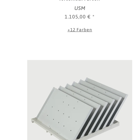
USM
1.105,00 €
*
+12 Farben