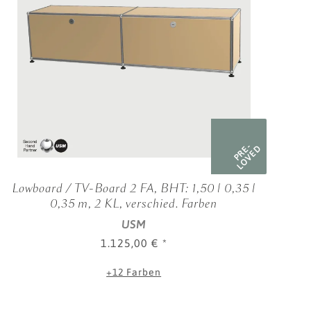
PRE-
LOVED
Lowboard / TV-Board 2 FA, BHT: 1,50 | 0,35 |
0,35 m, 2 KL, verschied. Farben
USM
1.125,00 €
*
+12 Farben