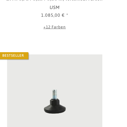
USM
1.085,00 €
*
+12 Farben
BESTSELLER