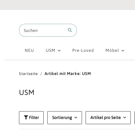
NEU
USM
Pre-Loved
Möbel
Startseite
Artikel mit Marke: USM
USM
Filter
Sortierung
Artikel pro Seite