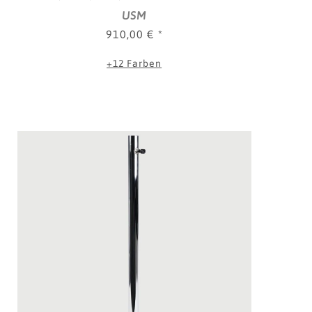
USM
910,00 €
*
+12 Farben